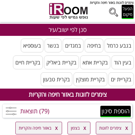
צימרים לזוגות באזור חיפה והקריות
הפעל
מיקום
סנן לפי ישוב/עיר
בגבע כרמל
בחיפה
במגדים
בנשר
בעוספיא
בעין הוד
בקריית אתא
בקריית ביאליק
בקריית חיים
בקריית ים
בקריית מוצקין
בקרית טבעון
צימרים לזוגות באזור חיפה והקריות
הוספת סינון
(79) תוצאות
צימרים לזוגות
בצפון
באזור חיפה והקריות