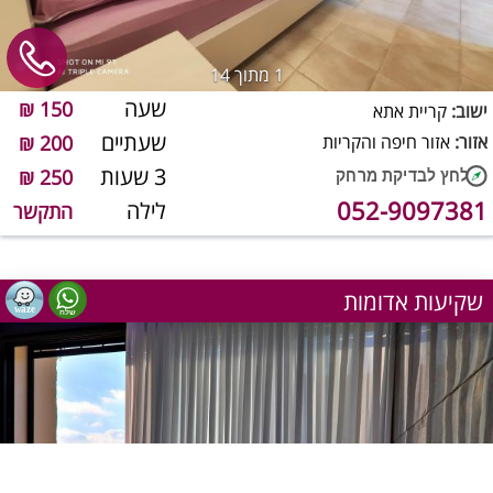
1
מתוך 14
שעה
150 ₪
ישוב:
קריית אתא
שעתיים
אזור:
אזור חיפה והקריות
200 ₪
3 שעות
250 ₪
052-9097381
לילה
התקשר
שקיעות אדומות