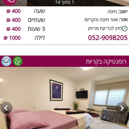
1
מתוך 14
שעה
400 ₪
ישוב:
חיפה
שעתיים
אזור:
אזור חיפה והקריות
400 ₪
3 שעות
400 ₪
052-9098205
לילה
1000 ₪
רומנטיקה בקריות