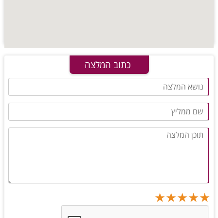
כתוב המלצה
★
★
★
★
★
★
★
★
★
★
★
★
★
★
★