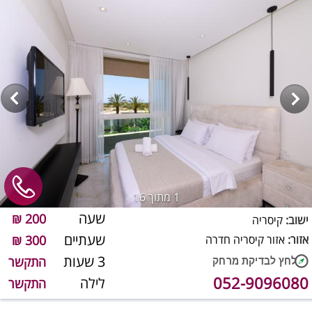
1
מתוך 16
שעה
200 ₪
ישוב:
קיסריה
שעתיים
אזור:
אזור קיסריה חדרה
300 ₪
3 שעות
התקשר
052-9096080
לילה
התקשר