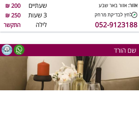
שעתיים
אזור:
אזור באר שבע
200 ₪
3 שעות
250 ₪
052-9123188
לילה
התקשר
שם הורד