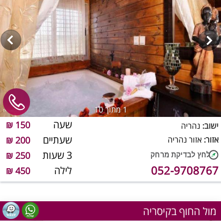
1
מתוך 10
שעה
150 ₪
ישוב:
נהריה
שעתיים
אזור:
אזור נהריה
200 ₪
3 שעות
250 ₪
052-9708767
לילה
450 ₪
מול החוף בקיסריה