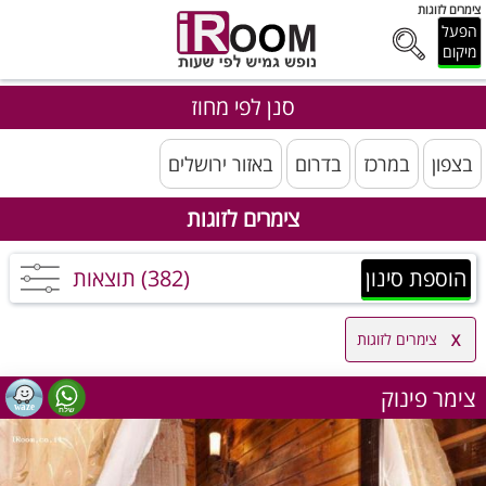
צימרים לזוגות
הפעל
מיקום
סנן לפי מחוז
בצפון
במרכז
בדרום
באזור ירושלים
צימרים לזוגות
הוספת סינון
(382) תוצאות
צימרים לזוגות
צימר פינוק