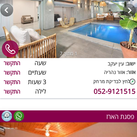
1
מתוך 7
שעה
התקשר
ישוב:
עין יעקב
שעתיים
אזור:
אזור נהריה
התקשר
3 שעות
התקשר
052-9121515
לילה
התקשר
פסגת הארז