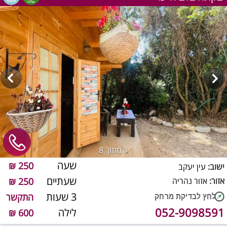
1
מתוך 8
שעה
250 ₪
ישוב:
עין יעקב
שעתיים
אזור:
אזור נהריה
250 ₪
3 שעות
התקשר
052-9098591
לילה
600 ₪