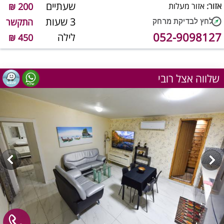
שעתיים
אזור:
אזור מעלות
200 ₪
3 שעות
התקשר
052-9098127
לילה
450 ₪
שלווה אצל רובי