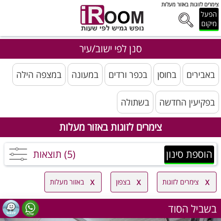
צימרים לזוגות באזור מעלות
הפעל
מיקום
סנן לפי ישוב/עיר
באבירים
בחוסן
בכפר ורדים
במעונה
במצפה הילה
בפקיעין החדשה
בשתולה
צימרים לזוגות באזור מעלות
הוספת סינון
(5) תוצאות
צימרים לזוגות
בצפון
באזור מעלות
בשביל הסוד