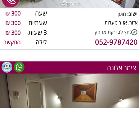
1
מתוך 14
שעה
300 ₪
ישוב:
חוסן
שעתיים
אזור:
אזור מעלות
300 ₪
3 שעות
300 ₪
052-9787420
לילה
התקשר
צימר אלונה