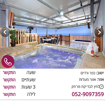
1
מתוך 15
שעה
התקשר
ישוב:
כפר ורדים
שעתיים
אזור:
אזור מעלות
התקשר
3 שעות
התקשר
052-9097359
לילה
התקשר