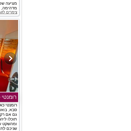
מציעה שפע
מדהימה, לח
צימרים לזו
רומנטי כ
רומנטי כא
סבא, בואו
גם אם רק 
תוכלו ליה
ומהשקט שס
שניכם לחצו