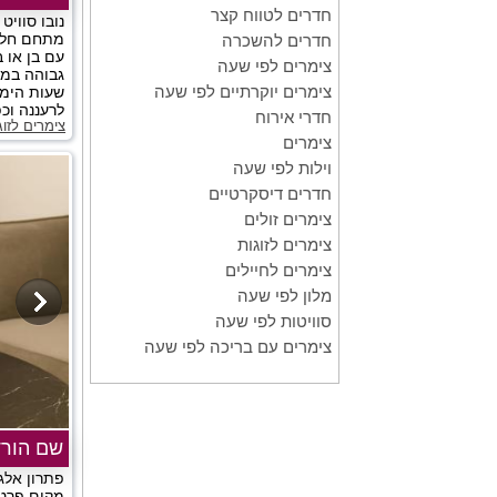
חדרים לטווח קצר
נובו סווי
מתחם חלומ
חדרים להשכרה
עם בן או 
צימרים לפי שעה
גבוהה במש
צימרים יוקרתיים לפי שעה
שעות הימ
לרעננה וכפ
חדרי אירוח
צימרים לזו
צימרים
וילות לפי שעה
חדרים דיסקרטיים
צימרים זולים
צימרים לזוגות
צימרים לחיילים
מלון לפי שעה
סוויטות לפי שעה
צימרים עם בריכה לפי שעה
שם הורד
פתרון אלג
מקום פרטי,