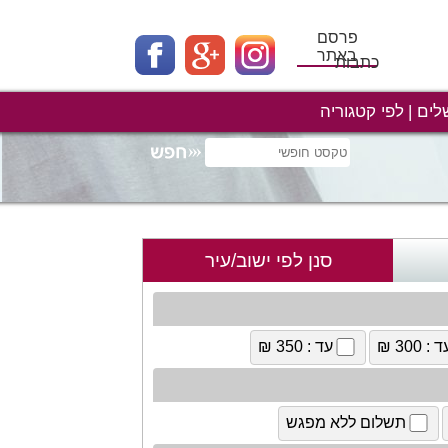
פרסם
באתר
כתבות
לים
לפי קטגוריה
סנן לפי ישוב/עיר
 : 300 ₪
עד : 350 ₪
תשלום ללא מפגש