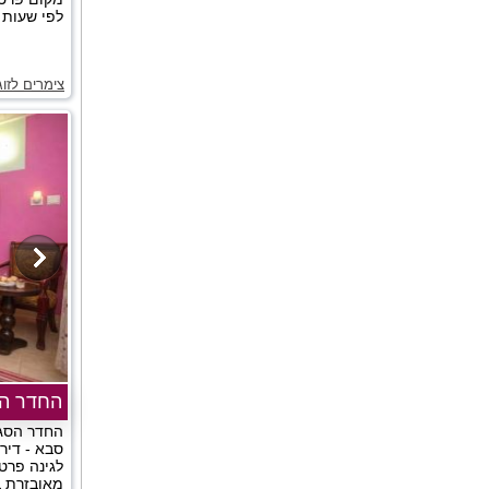
לפי שעות ב
צימרים לזו
החדר הס
החדר הסגו
סבא - דיר
לגינה פרט
מאובזרת ב