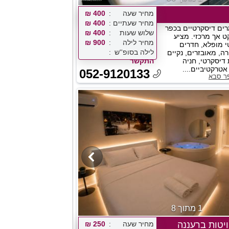
מחיר שעה
400 ₪
מחיר שעתיים
400 ₪
רים דיסקרטיים בכפר
שלוש שעות
400 ₪
 אך מרכזי. מציע
מחיר לילה
900 ₪
י מופלא, חדרים
לילה בסופ''ש
רה, מאובזרים, נקיים
 דיסקרטי, חניה
התקשר
טרקטיביים....
052-9120133
פר סבא
1 מתוך 8
מחיר שעה
250 ₪