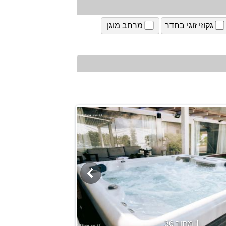
גקוזי זוגי בחדר
מרחב מוגן
1 מתוך 36