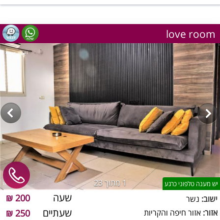
love room
1
מתוך 23
יש מענה טלפוני כרגע
שעה
200 ₪
ישוב:
נשר
שעתיים
אזור:
אזור חיפה והקריות
250 ₪