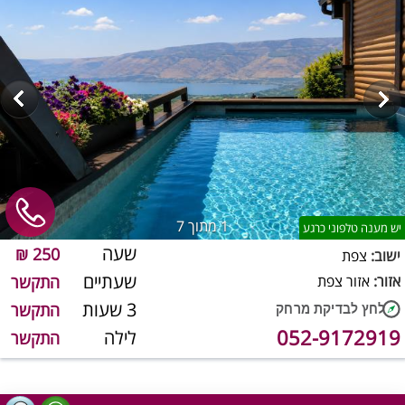
1
מתוך 7
יש מענה טלפוני כרגע
שעה
250 ₪
ישוב:
צפת
שעתיים
אזור:
אזור צפת
התקשר
3 שעות
התקשר
052-9172919
לילה
התקשר