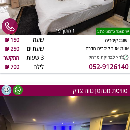
1
מתוך 19
יש מענה טלפוני כרגע
שעה
150 ₪
ישוב:
קיסריה
שעתיים
אזור:
אזור קיסריה חדרה
250 ₪
3 שעות
התקשר
052-9126140
לילה
700 ₪
סוויטת מנהטן נווה צדק