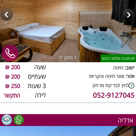
סוויטות לפי שעה
צימרים עם בריכה לפי שעה
1
מתוך 9
יש מענה טלפוני כרגע
שעה
200 ₪
ישוב:
חיפה
שעתיים
אזור:
אזור חיפה והקריות
200 ₪
3 שעות
250 ₪
052-9127045
לילה
התקשר
אדליה