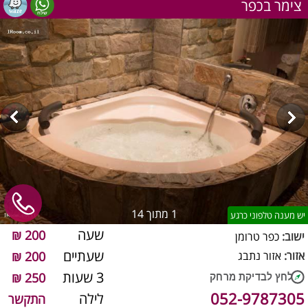
צימר בכפר
1
מתוך 14
יש מענה טלפוני כרגע
שעה
200 ₪
ישוב:
כפר טרומן
שעתיים
אזור:
אזור נתבג
200 ₪
3 שעות
250 ₪
052-9787305
לילה
התקשר