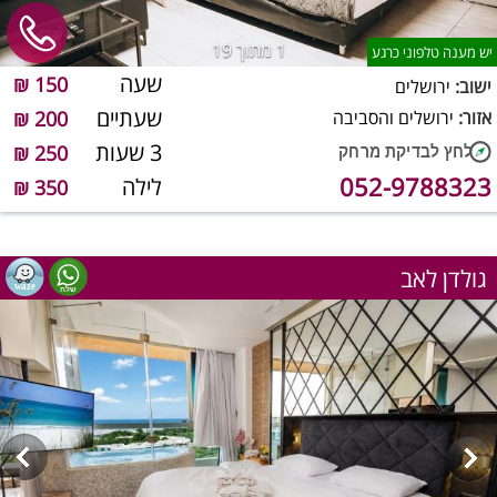
1
מתוך 19
יש מענה טלפוני כרגע
שעה
150 ₪
ישוב:
ירושלים
שעתיים
אזור:
ירושלים והסביבה
200 ₪
3 שעות
250 ₪
052-9788323
לילה
350 ₪
גולדן לאב