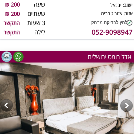
שעה
200 ₪
ישוב:
יבנאל
שעתיים
אזור:
אזור טבריה
200 ₪
3 שעות
התקשר
052-9098947
לילה
התקשר
אדל רומס ירושלים