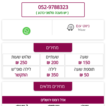
052-9788323
( יש מענה טלפוני כרגע )
מחירים
שעה
שעתיים
שלוש שעות
250 ₪
200 ₪
150 ₪
תוספת שעה
לילה
לילה סופ''ש
50 ₪
350 ₪
התקשר
מחירים מלאים
אדל רומס ירושלים
שעה:
שעתיים:
3 שעות: