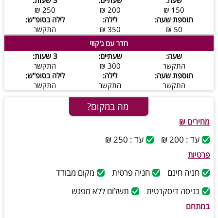
250 ₪
200 ₪
150 ₪
תוספת שעה:
לילה:
לילה בסופ''ש:
50 ₪
350 ₪
התקשר
חדר עם ג'קוזי
שעה:
שעתיים:
3 שעות:
התקשר
300 ₪
התקשר
תוספת שעה:
לילה:
לילה בסופ''ש:
התקשר
התקשר
התקשר
מה במקום?
מחירים ₪
עד : 200 ₪
עד : 250 ₪
פרטיות
חניה חינם
חניה פרטית
מקום מבודד
כניסה דיסקרטית
תשלום ללא מפגש
במתחם