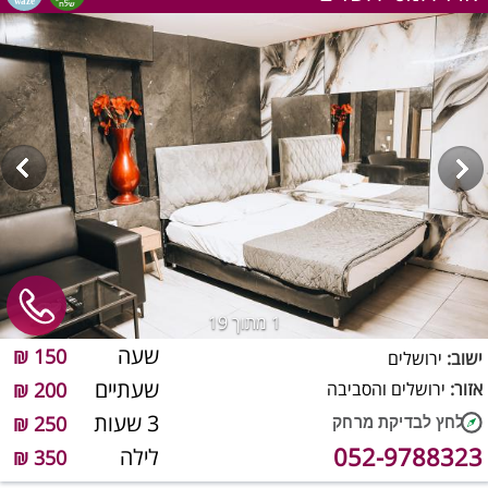
1
מתוך 19
שעה
150 ₪
ישוב:
ירושלים
שעתיים
אזור:
ירושלים והסביבה
200 ₪
3 שעות
250 ₪
052-9788323
לילה
350 ₪