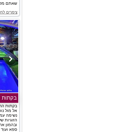
שאתם מקבל
צימרים לחי
בקתות 
בקתות החו
אל מול נופ
נשימה עמו
הזוגיות ש
ובהמון אה
ספא ועוד 