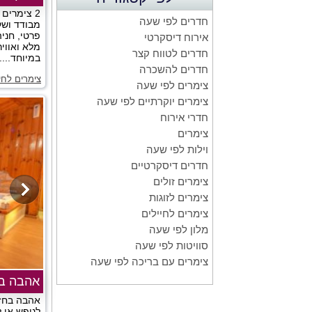
2 צימרים 
חדרים לפי שעה
מבודד ושק
פרטי, חני
אירוח דיסקרטי
מלא ואווי
חדרים לטווח קצר
במיוחד.....
חדרים להשכרה
צימרים לחי
צימרים לפי שעה
צימרים יוקרתיים לפי שעה
חדרי אירוח
צימרים
וילות לפי שעה
חדרים דיסקרטיים
צימרים זולים
צימרים לזוגות
צימרים לחיילים
מלון לפי שעה
סוויטות לפי שעה
צימרים עם בריכה לפי שעה
אהבה בח
אהבה בחזון
לנופש או 