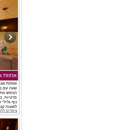
אחוזת א
אחוזת אגם
שעה עם בר
פרטיות, ב
נוף גלילי 
לשעות קטנ
צימרים לחי