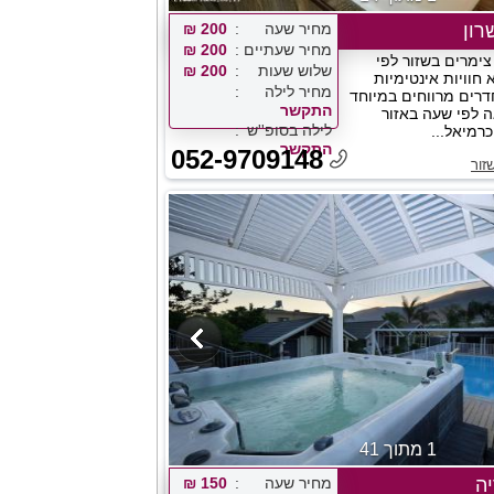
רון
מחיר שעה
200 ₪
מחיר שעתיים
200 ₪
צימרים בשזור לפי
שלוש שעות
200 ₪
 חוויות אינטימיות
מחיר לילה
דרים מרווחים במיוחד
התקשר
 לפי שעה באזור
לילה בסופ''ש
רמיאל...
התקשר
052-9709148
זור
1 מתוך 41
יה
מחיר שעה
150 ₪