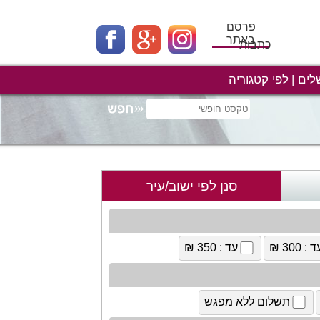
פרסם
באתר
כתבות
לים
לפי קטגוריה
סנן לפי ישוב/עיר
 : 300 ₪
עד : 350 ₪
תשלום ללא מפגש