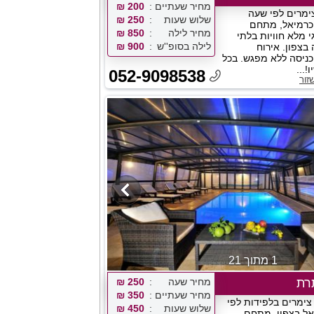
מחיר שעתיים
200 ₪
צימרים לפי שעה
שלוש שעות
250 ₪
 כרמיאל, מתחם
מחיר לילה
850 ₪
גי מלא חוויות בלתי
לילה בסופ''ש
900 ₪
בצפון. אירוח
 כניסה ללא מפגש. בכל
!...
052-9098538
זור
1 מתוך 21
רת
מחיר שעה
250 ₪
מחיר שעתיים
350 ₪
צימרים בלפידות לפי
שלוש שעות
450 ₪
אל בצפון, מתחם