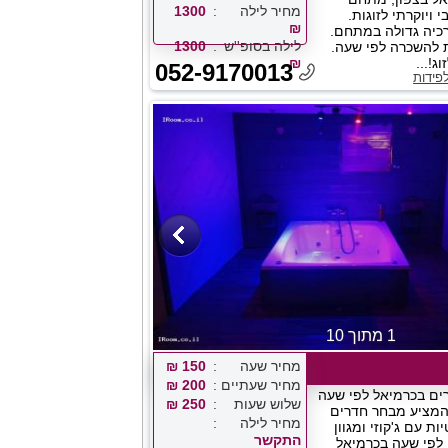
מחיר לילה
1300
 ויוקרתי לזוגות.
₪
רכיה גדולה במתחם.
לילה בסופ''ש
1300
ת להשכרה לפי שעה.
₪
052-9170013
פידות
1 מתוך 10
מחיר שעה
150 ₪
מחיר שעתיים
200 ₪
צימרים בכרמיאל לפי שעה
שלוש שעות
250 ₪
מציע מבחר חדרים
מחיר לילה
ות עם ג'קוזי ומגוון
התקשר
 לפי שעה בכרמיאל