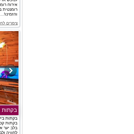
אירוח רומנ
רומנטית ב
והזמינו!...
צימרים לחיי
בקתות ב
בקתות ביע
בקתות קסו
בלב יער אח
לחוויה ול