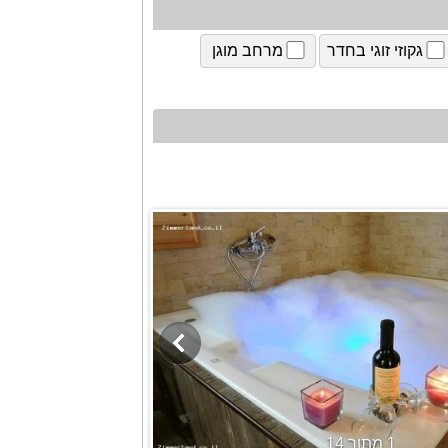
גקוזי זוגי בחדר
מרחב מוגן
1 מתוך 14