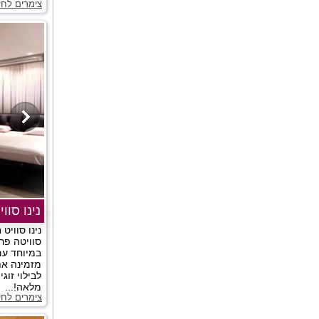
צימרים לחי
נינו סווי
נינו סוויט
סוויטה פר
במיוחד עם 
מזמינה א
לבילוי זוג
מלאה!...
צימרים לחי