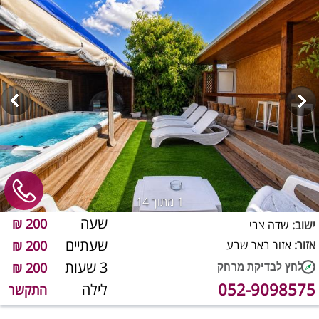
1
מתוך 14
שעה
200 ₪
ישוב:
שדה צבי
שעתיים
אזור:
אזור באר שבע
200 ₪
3 שעות
200 ₪
052-9098575
לילה
התקשר