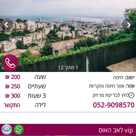
1
מתוך 12
שעה
200 ₪
ישוב:
חיפה
שעתיים
אזור:
אזור חיפה והקריות
250 ₪
3 שעות
300 ₪
052-9098570
לילה
התקשר
לאב האוס vip