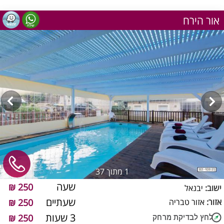
אור הירח
1
מתוך 37
שעה
250 ₪
ישוב:
יבנאל
שעתיים
אזור:
אזור טבריה
250 ₪
3 שעות
250 ₪