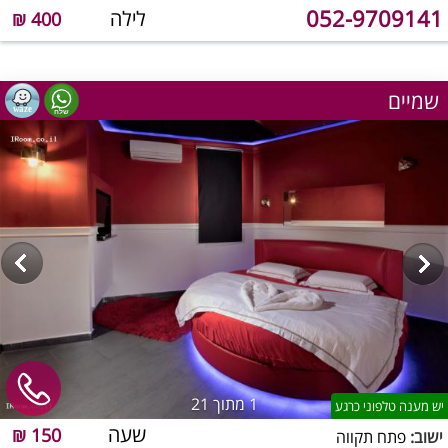
052-9709141
לילה
400 ₪
שמיים
1
מתוך 21
יש מענה טלפוני כרגע
שעה
150 ₪
ישוב:
פתח תקווה