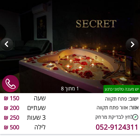
1
מתוך 8
יש מענה טלפוני כרגע
שעה
150 ₪
ישוב:
פתח תקווה
שעתיים
אזור:
אזור פתח תקווה
200 ₪
3 שעות
250 ₪
052-9124311
לילה
500 ₪