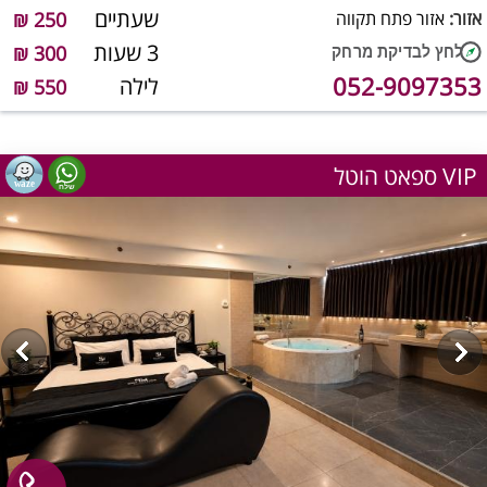
שעתיים
אזור:
אזור פתח תקווה
250 ₪
3 שעות
300 ₪
052-9097353
לילה
550 ₪
ספאט הוטל VIP