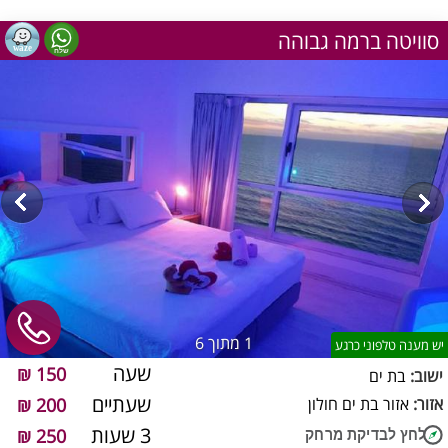
סוויטה ברמה גבוהה
1
מתוך 6
יש מענה טלפוני כרגע
שעה
150 ₪
ישוב:
בת ים
שעתיים
אזור:
אזור בת ים חולון
200 ₪
3 שעות
250 ₪