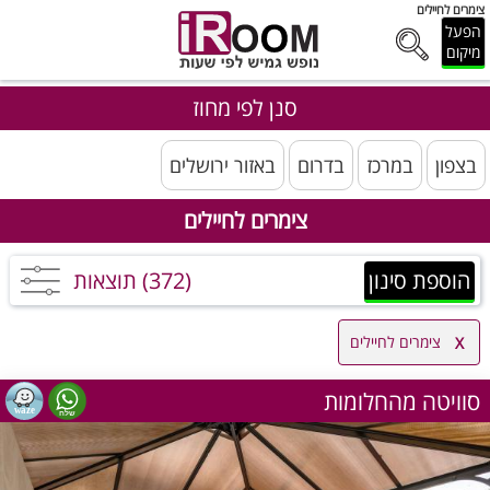
צימרים לחיילים
הפעל
מיקום
סנן לפי מחוז
בצפון
במרכז
בדרום
באזור ירושלים
צימרים לחיילים
הוספת סינון
(372) תוצאות
צימרים לחיילים
סוויטה מהחלומות