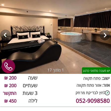
1
מתוך 17
יש מענה טלפוני כרגע
שעה
200 ₪
ישוב:
פתח תקווה
שעתיים
אזור:
אזור פתח תקווה
200 ₪
3 שעות
התקשר
052-9098580
לילה
450 ₪