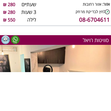
שעתיים
אזור:
אזור רחובות
280 ₪
3 שעות
280 ₪
08-6704611
לילה
550 ₪
סוויטות רויאל