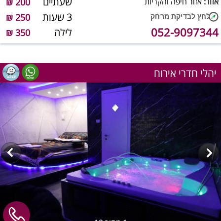
שעתיים
אזור:
אזור חיפה והקריות
200 ₪
3 שעות
250 ₪
052-9097344
לילה
350 ₪
יהלי חדרי אירוח