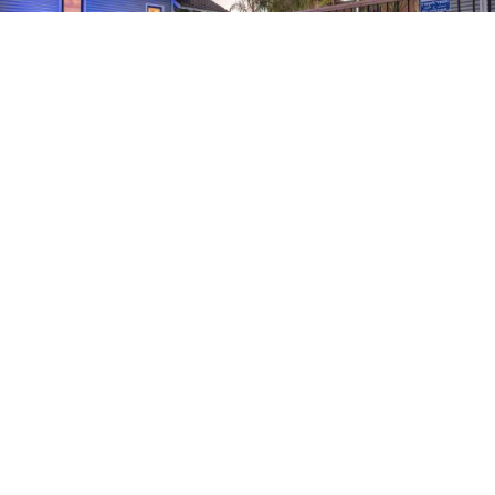
1
מתוך 19
שעה
250 ₪
ישוב:
צפת
שעתיים
אזור:
אזור צפת
התקשר
3 שעות
התקשר
052-9126101
לילה
התקשר
החדרים של דודי