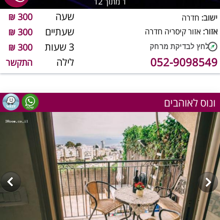
1
מתוך 12
שעה
300 ₪
ישוב:
חדרה
שעתיים
אזור:
אזור קיסריה חדרה
300 ₪
3 שעות
300 ₪
052-9098549
לילה
התקשר
ונוס לאוהבים