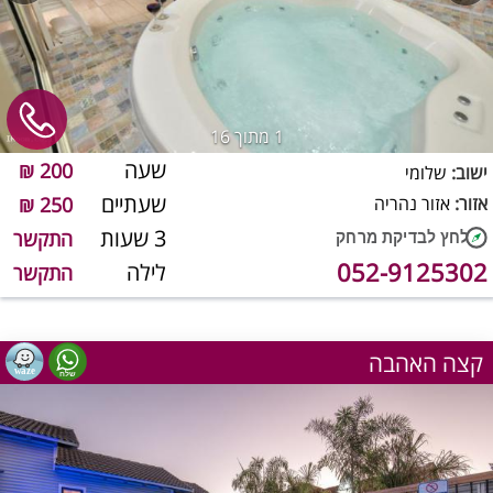
1
מתוך 16
שעה
200 ₪
ישוב:
שלומי
שעתיים
אזור:
אזור נהריה
250 ₪
3 שעות
התקשר
052-9125302
לילה
התקשר
קצה האהבה