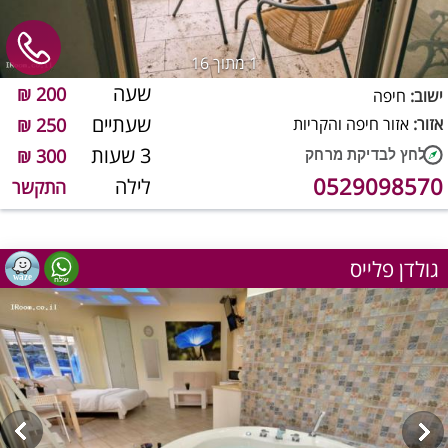
1
מתוך 16
שעה
200 ₪
ישוב:
חיפה
שעתיים
אזור:
אזור חיפה והקריות
250 ₪
3 שעות
300 ₪
0529098570
לילה
התקשר
גולדן פלייס