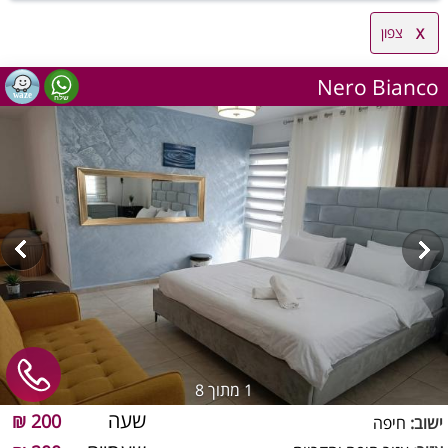
צפון
Nero Bianco
1
מתוך 8
שעה
200 ₪
ישוב:
חיפה