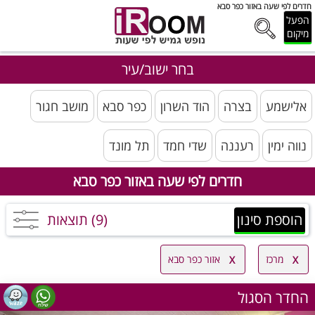
חדרים לפי שעה באזור כפר סבא
הפעל
מיקום
בחר ישוב/עיר
אלישמע
בצרה
הוד השרון
כפר סבא
מושב חגור
נווה ימין
רעננה
שדי חמד
תל מונד
חדרים לפי שעה באזור כפר סבא
הוספת סינון
(9) תוצאות
מרכז
אזור כפר סבא
החדר הסגול