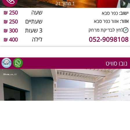
1
מתוך 21
שעה
250 ₪
ישוב:
כפר סבא
שעתיים
אזור:
אזור כפר סבא
250 ₪
3 שעות
300 ₪
052-9098108
לילה
400 ₪
נובו סוויט