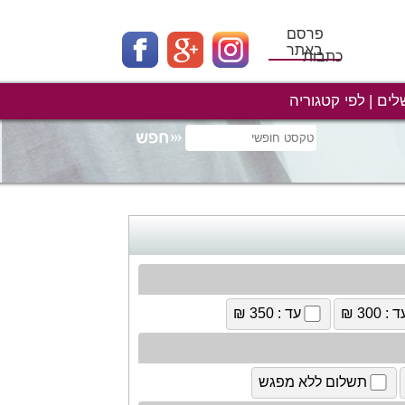
פרסם
באתר
כתבות
לים
לפי קטגוריה
 : 300 ₪
עד : 350 ₪
תשלום ללא מפגש