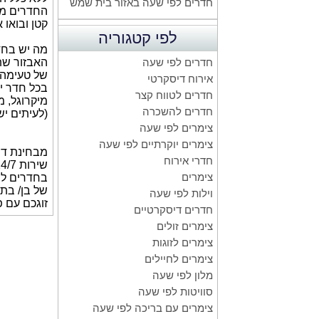
חדרים לפי שעה באזור בית שמש
החדרים מסו
קטן ובואו אל
לפי קטגוריה
מה יש בחד
האבזור שת
חדרים לפי שעה
של טעימה 
אירוח דיסקרטי
בכל חדר יש
חדרים לטווח קצר
מיקרוגל, מ
חדרים להשכרה
(לעיתים ישנם גם סרטים 
צימרים לפי שעה
צימרים יוקרתיים לפי שעה
מבחינת די
חדרי אירוח
שירות 24/7, אפשרות לאירוח ללא מפגש עם הבעלים ותיבת שירות שתמתין בכניסה לחדר.
צימרים
בחדרים לפ
של בן/ בת
וילות לפי שעה
זוגכם עם פ
חדרים דיסקרטיים
צימרים זולים
צימרים לזוגות
צימרים לחיילים
מלון לפי שעה
סוויטות לפי שעה
צימרים עם בריכה לפי שעה