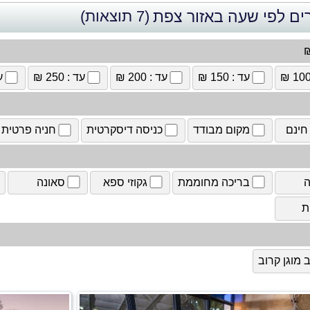
ים לפי שעה באזור צפת
(7 תוצאות)
₪
עד : 150 ₪
עד : 200 ₪
עד : 250 ₪
עד
חינם
מקום מבודד
כניסה דיסקרטית
חניה פרטית
ה
בריכה מחוממת
גקוזי ספא
סאונה
ת
מוגן קרוב