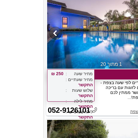
1 מתוך 20
מחיר שעה
250 ₪
מחיר שעתיים
ם לפי שעה בצפת -
התקשר
 לזוגות עם בריכה
שלוש שעות
שר ממתין לכם
התקשר
!...
מחיר לילה
התקשר
052-9126101
צפת
לילה בסופ''ש
התקשר