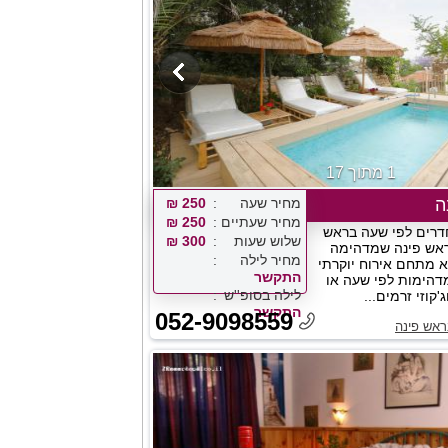
1 מתוך 17
ה
מחיר שעה
250 ₪
מחיר שעתיים
250 ₪
רים לפי שעה בראש
שלוש שעות
300 ₪
ראש פינה שמדהימה
מחיר לילה
 מתחם אירוח יוקרתי
התקשר
דהימות לפי שעה או
לילה בסופ''ש
'קוזי זרמים...
התקשר
052-9098559
ראש פינה