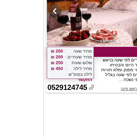
1 מתוך 11
מחיר שעה
200 ₪
מחיר שעתיים
200 ₪
רים לפי שעה בראש
שלוש שעות
250 ₪
ר היום והבטיחו
מחיר לילה
450 ₪
י מפנק ומלא חוויות
לילה בסופ''ש
ם לפי שעה בגליל
 נשכח....
התקשר
0529124745
ראש פינה