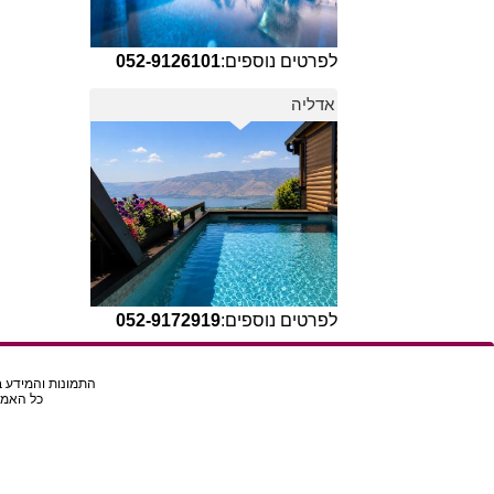
לפרטים נוספים:
052-9126101
אדליה
לפרטים נוספים:
052-9172919
התמונות והמידע בא
כל האמור באת