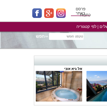
פרסם
באתר
כתבות
לים
לפי קטגוריה
אל גיא אוני