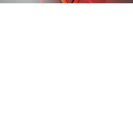
1
מתוך 14
יש מענה טלפוני כרגע
שעה
350 ₪
ישוב:
אשקלון
שעתיים
אזור:
אזור אשקלון
350 ₪
3 שעות
350 ₪
052-9171563
לילה
התקשר
מיני לופט מרינה