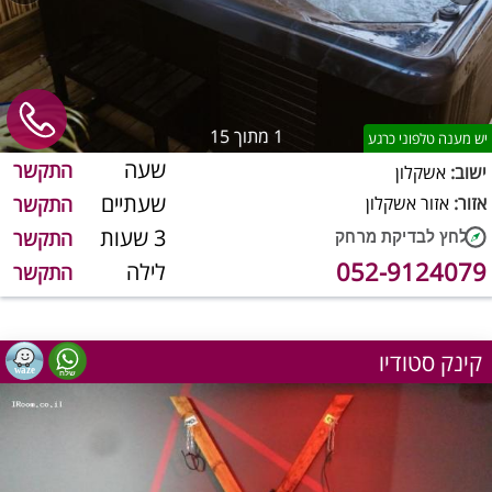
1
מתוך 15
יש מענה טלפוני כרגע
שעה
התקשר
ישוב:
אשקלון
שעתיים
אזור:
אזור אשקלון
התקשר
3 שעות
התקשר
052-9124079
לילה
התקשר
קינק סטודיו