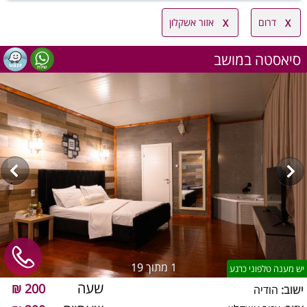
דרום
אזור אשקלון
סיאסטה במושב
1
מתוך 19
יש מענה טלפוני כרגע
שעה
200 ₪
ישוב:
הודיה