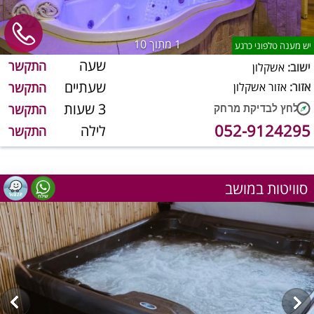
1
מתוך 10
יש מענה טלפוני כרגע
שעה
התקשר
ישוב:
אשקלון
שעתיים
אזור:
אזור אשקלון
התקשר
3 שעות
התקשר
052-9124295
לילה
התקשר
סוויטות במושב