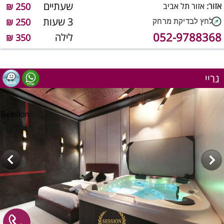
שעתיים
אזור:
אזור תל אביב
250 ₪
3 שעות
250 ₪
052-9788368
לילה
350 ₪
גריי