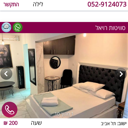
052-9124073
לילה
התקשר
סוויטות רויאל
1
מתוך 10
שעה
200 ₪
ישוב:
תל אביב