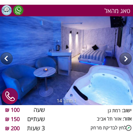
טאג מהאל
1
מתוך 14
שעה
100 ₪
ישוב:
רמת גן
שעתיים
אזור:
אזור תל אביב
150 ₪
3 שעות
200 ₪