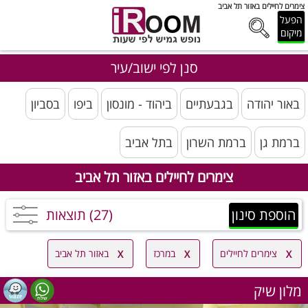
צימרים לחיילים באזור תל אביב
הפעל
מיקום
סנן לפי ישוב/עיר
באור יהודה
בגבעתיים
ביהוד - מונסון
ביפו
בסביון
ברמת גן
ברמת השרון
בתל אביב
צימרים לחיילים באזור תל אביב
הוספת סינון
(27) תוצאות
צימרים לחיילים
במרכז
באזור תל אביב
מלון שיק