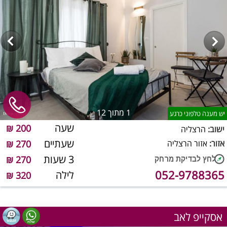
1
מתוך 12
יש מענה טלפוני כרגע
שעה
200 ₪
ישוב:
הרצליה
שעתיים
אזור:
אזור הרצליה
270 ₪
3 שעות
270 ₪
052-9788365
לילה
320 ₪
אסקייפ לאב