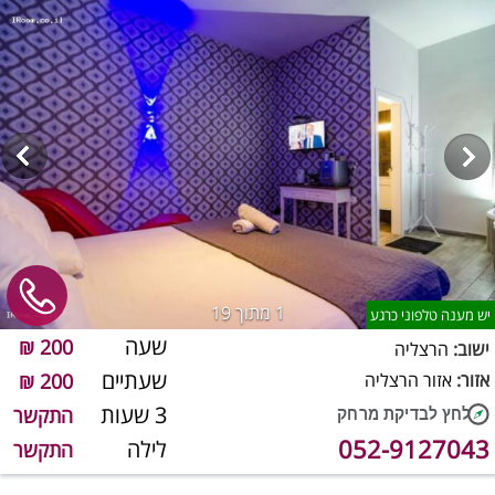
1
מתוך 19
יש מענה טלפוני כרגע
שעה
200 ₪
ישוב:
הרצליה
שעתיים
אזור:
אזור הרצליה
200 ₪
3 שעות
התקשר
052-9127043
לילה
התקשר