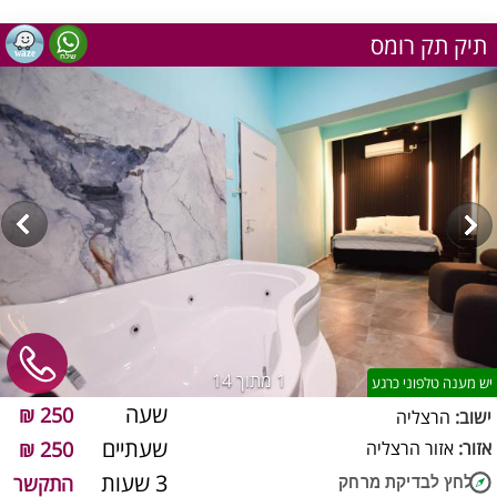
תיק תק רומס
1
מתוך 14
יש מענה טלפוני כרגע
שעה
250 ₪
ישוב:
הרצליה
שעתיים
אזור:
אזור הרצליה
250 ₪
3 שעות
התקשר