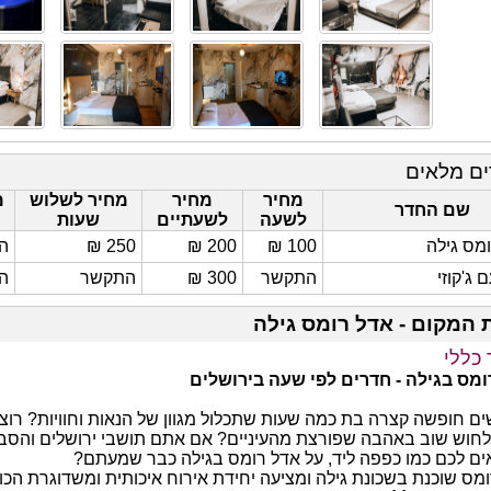
ים מלאים
מחיר
מחיר
מחיר לשלוש
מ
שם החדר
לשעה
לשעתיים
שעות
מס גילה
100 ₪
200 ₪
250 ₪
ה
 ג'קוזי
התקשר
300 ₪
התקשר
ה
 המקום - אדל רומס גילה
 כללי
ומס בגילה - חדרים לפי שעה בירושלים
 חופשה קצרה בת כמה שעות שתכלול מגוון של הנאות וחוויות? רוצי
לחוש שוב באהבה שפורצת מהעיניים? אם אתם תושבי ירושלים והסביב
ם לכם כמו כפפה ליד, על אדל רומס בגילה כבר שמעתם?
מס שוכנת בשכונת גילה ומציעה יחידת אירוח איכותית ומשדוגרת הכו