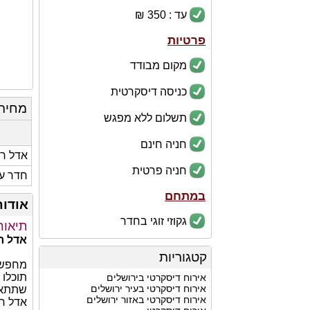
עד : 350 ₪
פרטיות
מקום מבודד
כניסה דיסקרטית
מחיר
תשלום ללא מפגש
חניה חינם
אדל רו
חניה פרטית
חדר עם
במתחם
אודות
גקוזי זוגי בחדר
תיאור
אדל ר
קטגוריות
מחפשים
תוכלו 
אירוח דיסקרטי בירושלים
אירוח דיסקרטי בעיר ירושלים
שתתאי
אירוח דיסקרטי באזור ירושלים
אדל רו