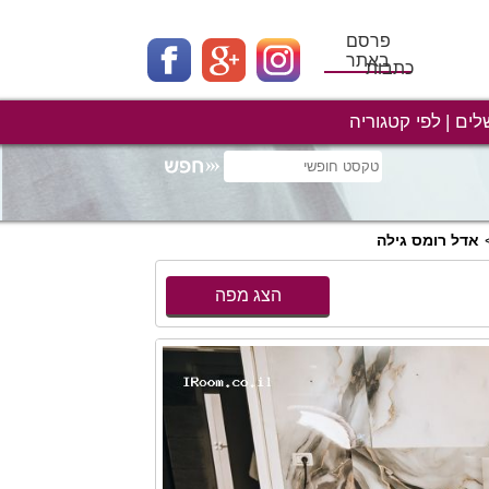
פרסם
באתר
כתבות
לים
לפי קטגוריה
אדל רומס גילה
הצג מפה