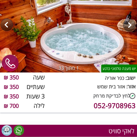
1
מתוך 33
יש מענה טלפוני כרגע
שעה
350 ₪
ישוב:
כפר אוריה
שעתיים
אזור:
אזור בית שמש
350 ₪
3 שעות
350 ₪
052-9708963
לילה
700 ₪
לאקי סוויט