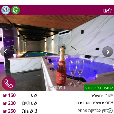
לאגו
1
מתוך 25
יש מענה טלפוני כרגע
שעה
150 ₪
ישוב:
ירושלים
שעתיים
אזור:
ירושלים והסביבה
200 ₪
3 שעות
250 ₪