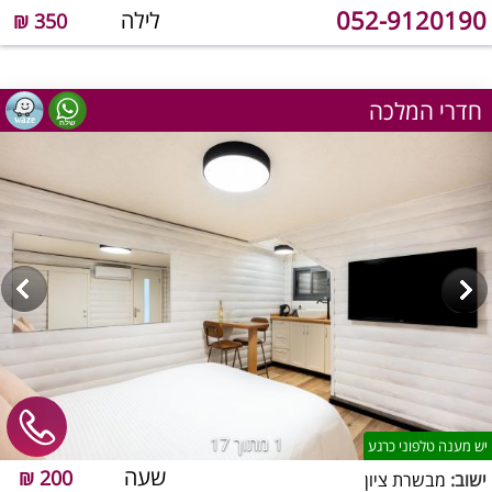
052-9120190
לילה
350 ₪
חדרי המלכה
1
מתוך 17
יש מענה טלפוני כרגע
שעה
200 ₪
ישוב:
מבשרת ציון