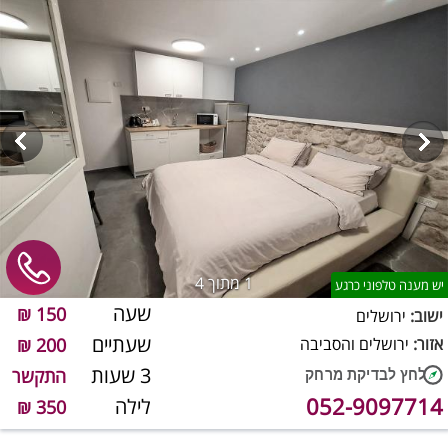
1
מתוך 4
יש מענה טלפוני כרגע
שעה
150 ₪
ישוב:
ירושלים
שעתיים
אזור:
ירושלים והסביבה
200 ₪
3 שעות
התקשר
052-9097714
לילה
350 ₪