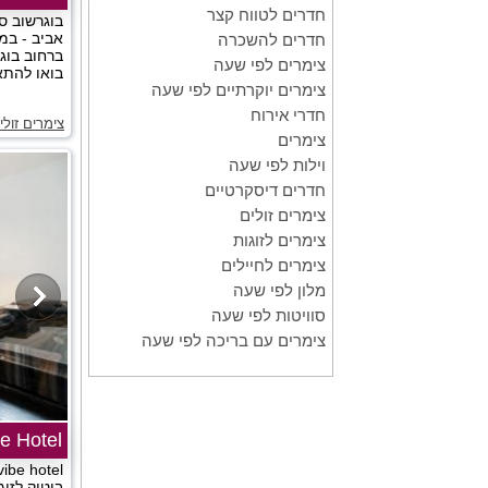
חדרים לטווח קצר
בוגרשוב ס
אביב - במ
חדרים להשכרה
צימרים לפי שעה
בואו להתא
צימרים יוקרתיים לפי שעה
חדרי אירוח
צימרים זול
צימרים
וילות לפי שעה
חדרים דיסקרטיים
צימרים זולים
צימרים לזוגות
צימרים לחיילים
מלון לפי שעה
סוויטות לפי שעה
צימרים עם בריכה לפי שעה
e Hotel
בוטיק לזו