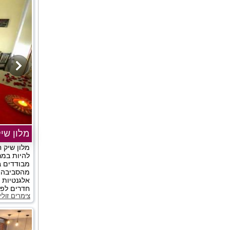
מלון שי
מלון שיק 
להיות במרכ
מבודדים ב
מהסביבה מ
אלגנטיות ו
חדרים לפי
צימרים זול