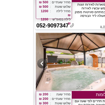
מחיר שעתיים
500 ₪
וארות לאירוח זוגות
שלוש שעות
500 ₪
ש עכשיו לאירוח
מחיר לילה
1200
במתחם סוויטות מפנק
₪
מעולה ליד הבורסה
לילה בסופ''ש
1200
₪
052-9097347
 גן
1 מתוך 20
ומות
מחיר שעה
200 ₪
מחיר שעתיים
200 ₪
ת חדרים לפי שעה עם
שלוש שעות
300 ₪
סוויטה מבודדת עם