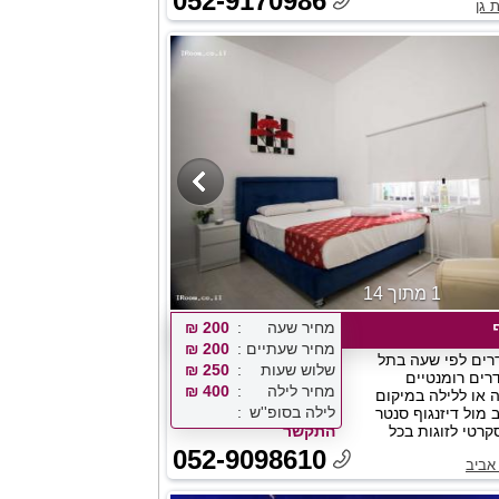
052-9170986
 גן
1 מתוך 14
מחיר שעה
200 ₪
מחיר שעתיים
200 ₪
דרים לפי שעה בתל
שלוש שעות
250 ₪
רים רומנטיים
מחיר לילה
400 ₪
 או ללילה במיקום
לילה בסופ''ש
מול דיזנגוף סנטר
קרטי לזוגות בכל
התקשר
052-9098610
אביב