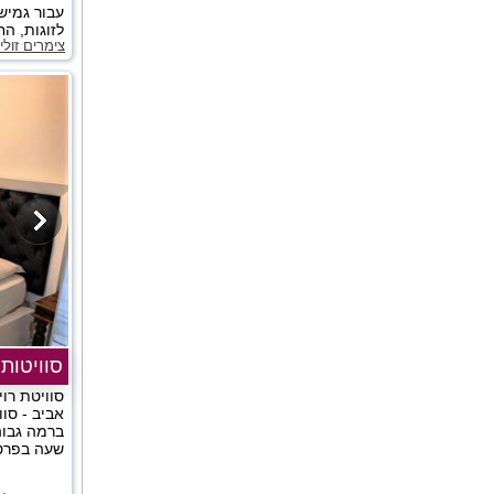
עבור גמיש
לזוגות, החל מ 150 שקלי
צימרים זול
סוויטות 
סוויטת רו
אביב - סוו
ברמה גבו
שעה בפרטי