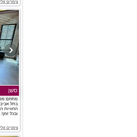
צימרים זול
סשן
מתחם מפו
בתל אביב,
החוויות ה
ובכל זמן!..
צימרים זול