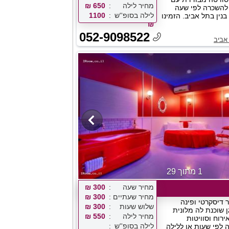
מחיר לילה
650 ₪
 להשכרה לפי שעה
לילה בסופ''ש
1100
נין בתל אביב. הזמינו
₪
052-9098522
אביב
1 מתוך 29
מחיר שעה
300 ₪
מחיר שעתיים
300 ₪
 דיסקרטי ופינה
שלוש שעות
300 ₪
 שוכנת לה מלונית
מחיר לילה
550 ₪
רוח וסוויטות
לילה בסופ''ש
 לפי שעות או ללילה