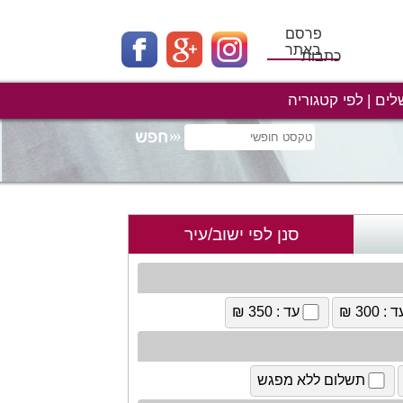
פרסם
באתר
כתבות
לים
לפי קטגוריה
סנן לפי ישוב/עיר
 : 300 ₪
עד : 350 ₪
תשלום ללא מפגש