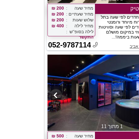
טיק
מחיר שעה
200 ₪
מחיר שעתיים
200 ₪
 חדרים לפי שעה בתל
שלוש שעות
200 ₪
ח מיוחד ורומנטי
מחיר לילה
400 ₪
ם לפי שעה וסוויטות
לילה בסופ''ש
וזי במיקום מושלם
התקשר
052-9787114
אביב
1 מתוך 11
מחיר שעה
500 ₪