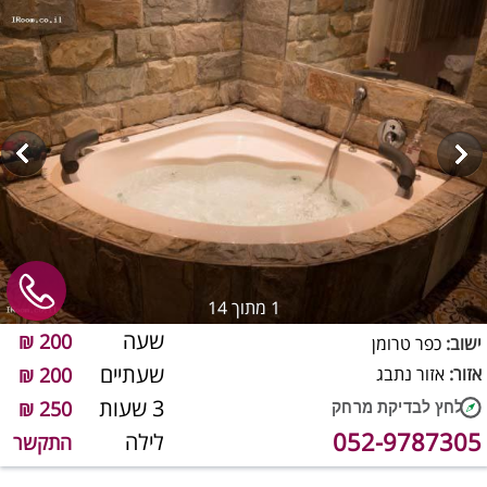
1
מתוך 14
שעה
200 ₪
ישוב:
כפר טרומן
שעתיים
אזור:
אזור נתבג
200 ₪
3 שעות
250 ₪
052-9787305
לילה
התקשר