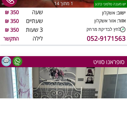
1
מתוך 14
יש מענה טלפוני כרגע
שעה
350 ₪
ישוב:
אשקלון
שעתיים
אזור:
אזור אשקלון
350 ₪
3 שעות
350 ₪
052-9171563
לילה
התקשר
סופראנו סוויט