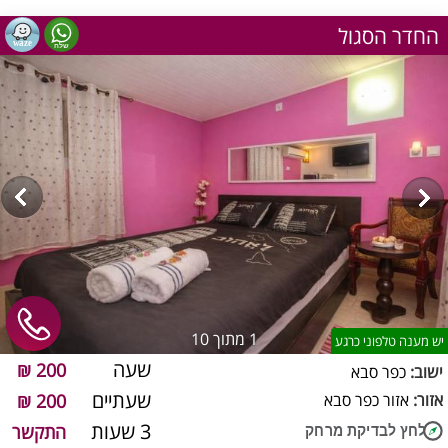
החדר הסגול
1
מתוך 10
יש מענה טלפוני כרגע
שעה
200 ₪
ישוב:
כפר סבא
שעתיים
אזור:
אזור כפר סבא
200 ₪
3 שעות
התקשר