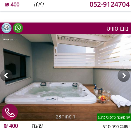
052-9124704
לילה
400 ₪
נובו סוויט
1
מתוך 28
יש מענה טלפוני כרגע
שעה
400 ₪
ישוב:
כפר סבא