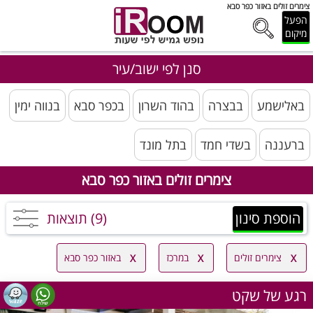
צימרים זולים באזור כפר סבא
הפעל
מיקום
סנן לפי ישוב/עיר
באלישמע
בבצרה
בהוד השרון
בכפר סבא
בנווה ימין
ברעננה
בשדי חמד
בתל מונד
צימרים זולים באזור כפר סבא
הוספת סינון
(9) תוצאות
צימרים זולים
במרכז
באזור כפר סבא
רגע של שקט