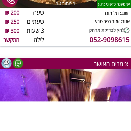
1
מתוך 10
יש מענה טלפוני כרגע
שעה
200 ₪
ישוב:
תל מונד
שעתיים
אזור:
אזור כפר סבא
250 ₪
3 שעות
300 ₪
052-9098615
לילה
התקשר
צימרים האושר