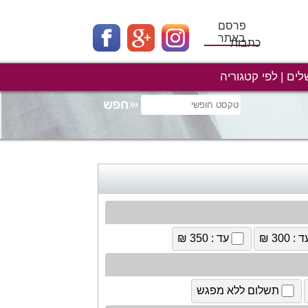
פרסם
באתר
כתבות
לים
לפי קטגוריה
 : 300 ₪
עד : 350 ₪
תשלום ללא מפגש