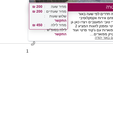
רה
מחיר שעה
200 ₪
מחיר שעתיים
200 ₪
 חדרים לפי שעה באור
שלוש שעות
חם אירוח אקסקלוסיבי
התקשר
 טובי המעצבים ויצרו כאן גן
מחיר לילה
450 ₪
עדן דיסקרטי ומפנק לזוגות המציע 2
לילה בסופ''ש
וארות עם ג'קוזי פרטי ועוד
התקשר
ם באור יהודה
1