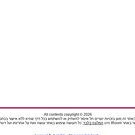
All contents copyright © 2026
תר זה מוגן בזכויות יוצרים חל איסור להעתיק או להשתמש בכל דרך שהיא ללא אישור בכתב מהנ
ר IRoom הינו
המלצה בלבד
. כל העושה שימוש באתר עושה זאת על אחריותו ועל דעתו