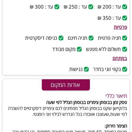
עד : 200 ₪
עד : 250 ₪
עד : 300 ₪
עד : 350 ₪
פרטיות
חניה פרטית
חניה חינם
כניסה דיסקרטית
תשלום ללא מפגש
מקום מבודד
במתחם
גקוזי זוגי בחדר
נגישות
אודות המקום
תיאור כללי
פסק זמן בבוסתן צימרים בבוסתן הגליל לפי שעה
בלוקיישן שקט בבוסתן הגליל ממתינים לכם צימרים דיסקרטיים להשכרה
לפי שעות,שעוצבו ואובזרו בכל הנדרש לבילוי זוגי רומנטי.
הצימר הירוק:
מרווח במיוחד, 60 מטר, מעוצב מעץ המעניק חמימות, ובו ג'קוזי ענק,