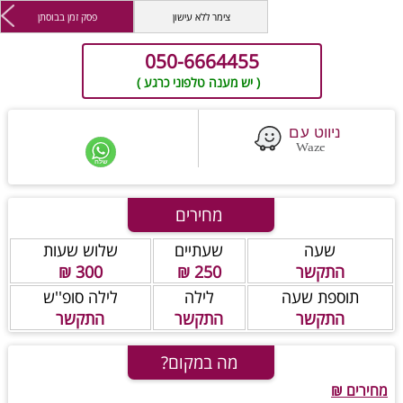
צימר ללא עישון
פסק זמן בבוסתן
050-6664455
( יש מענה טלפוני כרגע )
מחירים
שעה
שעתיים
שלוש שעות
התקשר
250 ₪
300 ₪
תוספת שעה
לילה
לילה סופ''ש
התקשר
התקשר
התקשר
מה במקום?
מחירים ₪