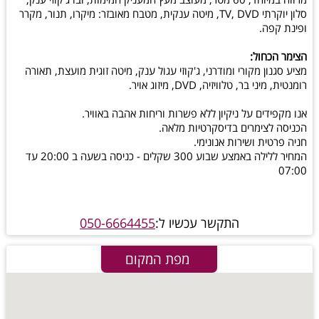
סלון יוקרתי TV, DVD, מיטה ענקית, מטבח מאובזר: מיקרו, תנור, מקרר
ופינת קפה.
הצימר הכחול:
מציע סגנון מקורי ומודרני, ג'קוזי עגול ענק, מיטה זוגית מועצת, תאורה
רומנטית, מיני בר, טלוויזיה, DVD, מיזוג אויר.
אנו מקפידים על ניקיון ללא פשרות וריחות אהבה באוויר.
הכניסה לצימרים בדיסקרטיות מלאה.
חניה פרטית ושירות אנונימי.
המחיר ללילה באמצע שבוע 300 שקלים - כניסה בשעה ב 20:00 עד
07:00
התקשר עכשיו ל:
050-6664455
מפת המקום