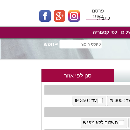
פרסם
באתר
כתבות
לים
לפי קטגוריה
סנן לפי אזור
 : 300 ₪
עד : 350 ₪
תשלום ללא מפגש