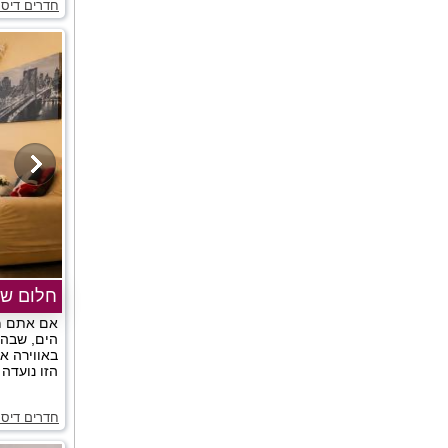
חדרים דיסק
חלום שו
אם אתם מ
הים, שבה ת
באווירה א
הזו נועדה 
חדרים דיסק