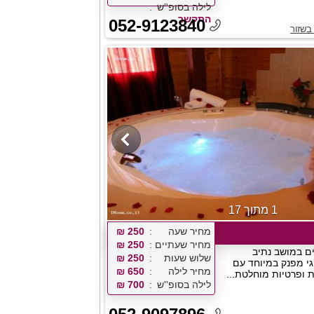
לילה בסופ''ש
התקשר
052-9123840
בשזור
1 מתוך 17
מחיר שעה
250 ₪
מחיר שעתיים
250 ₪
ם במושב נתיב
שלוש שעות
250 ₪
וגי מפנק במיוחד עם
מחיר לילה
650 ₪
ת ופרטיות מוחלטת...
לילה בסופ''ש
700 ₪