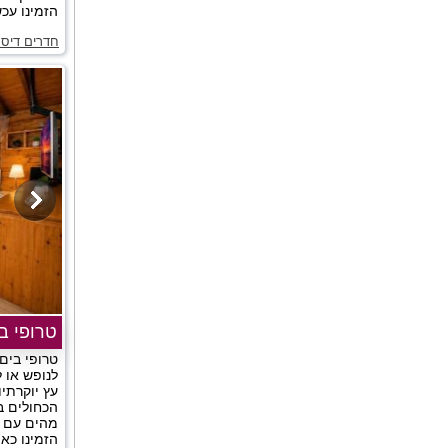
הזמינו עכשי
חדרים דיסק
טרופי ב
טרופי בים
לנופש או 
עץ יוקרתי
מהים עם גק
הזמינו כאן!