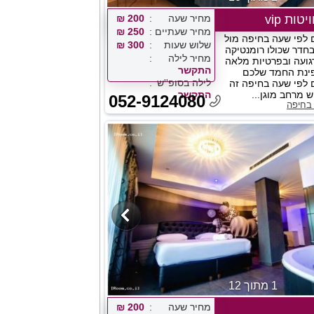
ות vip
מחיר שעה
200 ₪
מחיר שעתיים
250 ₪
 לפי שעה בחיפה מול
שלוש שעות
300 ₪
בחדר שכולו רומנטיקה
מחיר לילה
גועה ובפרטיות מלאה
התקשר
ינת החמד שלכם
לילה בסופ''ש
 לפי שעה בחיפה זה
 מרחב מוגן...
התקשר
052-9124080
 בחיפה
1 מתוך 12
מחיר שעה
200 ₪