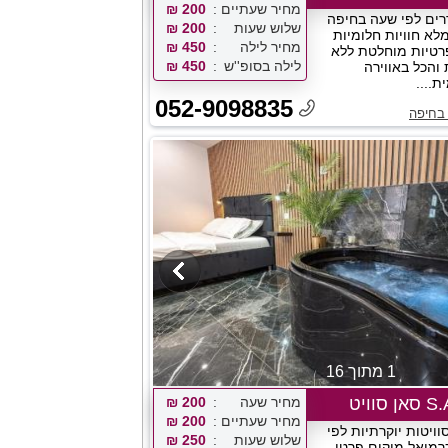
מחיר שעתיים
200 ₪
Blue  חדרים לפי שעה בחיפה
שלוש שעות
200 ₪
ומלא חוויות חלומיות
מחיר לילה
450 ₪
רטיות מוחלטת ללא
לילה בסופ''ש
450 ₪
והכל באווירה
ת....
052-9098835
 בחיפה
1 מתוך 16
וויט
מחיר שעה
200 ₪
מחיר שעתיים
200 ₪
S.A.N SUIT סוויטות יוקרתיות לפי
שלוש שעות
250 ₪
רמיאל מיקום פרטי