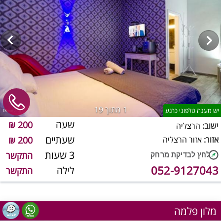
1
מתוך 19
יש מענה טלפוני כרגע
שעה
200 ₪
ישוב:
הרצליה
שעתיים
אזור:
אזור הרצליה
200 ₪
3 שעות
התקשר
052-9127043
לילה
התקשר
מלון פלמה