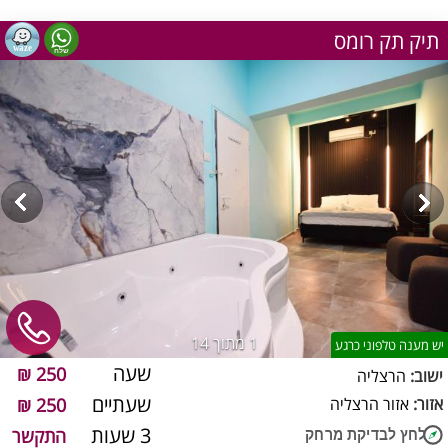
תיק תק רומס
1
מתוך 14
יש מענה טלפוני כרגע
שעה
250 ₪
ישוב:
הרצליה
שעתיים
אזור:
אזור הרצליה
250 ₪
3 שעות
התקשר