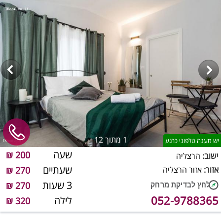
1
מתוך 12
יש מענה טלפוני כרגע
שעה
200 ₪
ישוב:
הרצליה
שעתיים
אזור:
אזור הרצליה
270 ₪
3 שעות
270 ₪
052-9788365
לילה
320 ₪