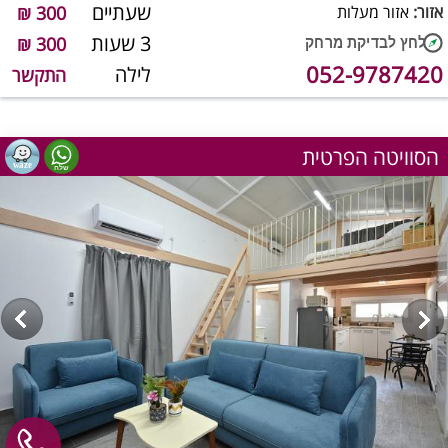
שעתיים
אזור:
אזור מעלות
300 ₪
3 שעות
300 ₪
052-9787420
לילה
התקשר
הסוויטה הפרטית