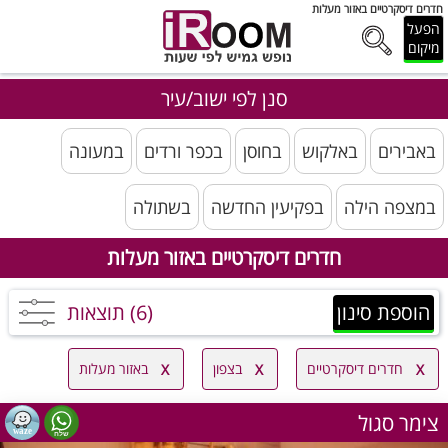
חדרים דיסקרטיים באזור מעלות
הפעל
מיקום
סנן לפי ישוב/עיר
באבירים
באלקוש
בחוסן
בכפר ורדים
במעונה
במצפה הילה
בפקיעין החדשה
בשתולה
חדרים דיסקרטיים באזור מעלות
הוספת סינון
(6) תוצאות
חדרים דיסקרטיים
בצפון
באזור מעלות
צימר סגול