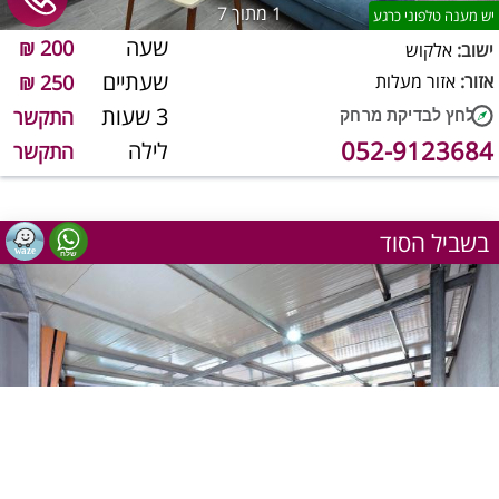
1
מתוך 7
יש מענה טלפוני כרגע
שעה
200 ₪
ישוב:
אלקוש
שעתיים
אזור:
אזור מעלות
250 ₪
3 שעות
התקשר
052-9123684
לילה
התקשר
בשביל הסוד