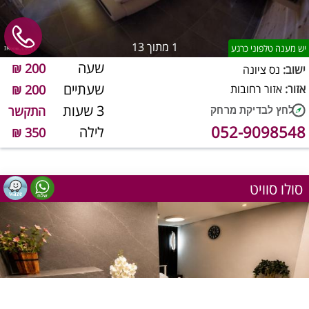
1
מתוך 13
יש מענה טלפוני כרגע
שעה
200 ₪
ישוב:
נס ציונה
שעתיים
אזור:
אזור רחובות
200 ₪
3 שעות
התקשר
052-9098548
לילה
350 ₪
סולו סוויט