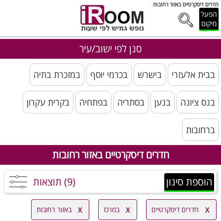
חדרים דיסקרטיים באזור רחובות
הפעל
מיקום
סנן לפי ישוב/עיר
בבית אלעזרי
בישרש
בכרמי יוסף
במזכרת בתיה
בנס ציונה
בנען
בסתריה
בפתחיה‭
בקרית עקרון
ברחובות
חדרים דיסקרטיים באזור רחובות
הוספת סינון
(9) תוצאות
חדרים דיסקרטיים
במרכז
באזור רחובות