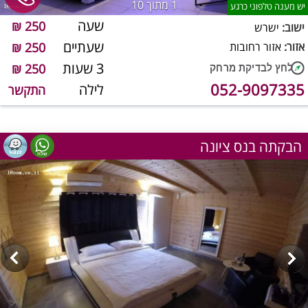
1
מתוך 10
יש מענה טלפוני כרגע
שעה
250 ₪
ישוב:
ישרש
שעתיים
אזור:
אזור רחובות
250 ₪
3 שעות
250 ₪
052-9097335
לילה
התקשר
הבקתה בנס ציונה