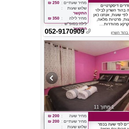
מחיר שעתיים
250 ₪
דרים דיסקרטיים
שלוש שעות
בהוד השרון לבילוי
התקשר
לפי שעות, אנחנו כאן
מחיר לילה
350 ₪
ותכם 24 שעות, פרטיות מלאה,
לילה בסופ''ש
קרקע מהודרות....
התקשר
052-9170909
בהוד השרון
1 מתוך 11
מחיר שעה
200 ₪
מחיר שעתיים
200 ₪
ים לפי שעה בכפר
שלוש שעות
 זוגית עם יציאה