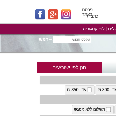
פרסם
באתר
כתבות
לים
לפי קטגוריה
סנן לפי ישוב/עיר
 : 300 ₪
עד : 350 ₪
תשלום ללא מפגש