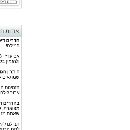
חדרים דיסק
אודות חד
חדרים דיס
המילה!
אם עדיין 
ולהזמין בק
היתרון הג
שמתאים ל
הזמינות ה
עבור לילה
בחדרים די
מפוארת, שת
שאתם מנות
תנו לנו לה
לתת פרטי 