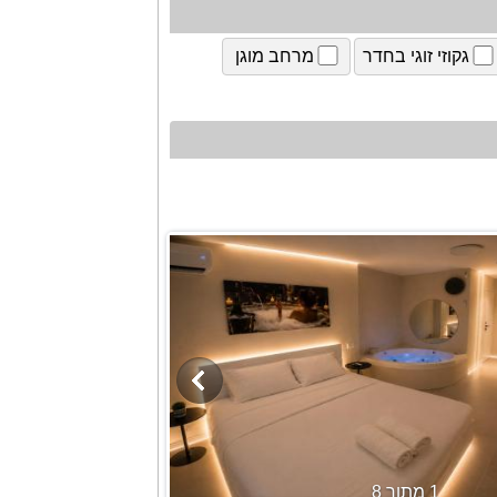
גקוזי זוגי בחדר
מרחב מוגן
1 מתוך 8