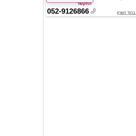
התקשר
052-9126866
בהוד השרון