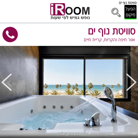
סוויטת נוף ים
הפעל
מיקום
סוויטת נוף ים
אזור חיפה והקריות, קריית חיים
1
מתוך
13