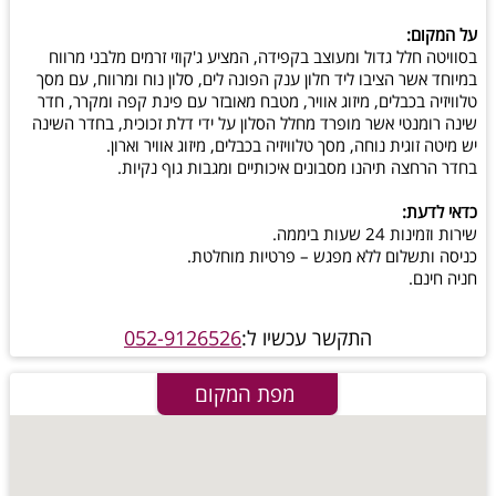
על המקום:
בסוויטה חלל גדול ומעוצב בקפידה, המציע ג'קוזי זרמים מלבני מרווח
במיוחד אשר הציבו ליד חלון ענק הפונה לים, סלון נוח ומרווח, עם מסך
טלוויזיה בכבלים, מיזוג אוויר, מטבח מאובזר עם פינת קפה ומקרר, חדר
שינה רומנטי אשר מופרד מחלל הסלון על ידי דלת זכוכית, בחדר השינה
יש מיטה זוגית נוחה, מסך טלוויזיה בכבלים, מיזוג אוויר וארון.
בחדר הרחצה תיהנו מסבונים איכותיים ומגבות גוף נקיות.
כדאי לדעת:
שירות וזמינות 24 שעות ביממה.
כניסה ותשלום ללא מפגש – פרטיות מוחלטת.
חניה חינם.
התקשר עכשיו ל:
052-9126526
מפת המקום