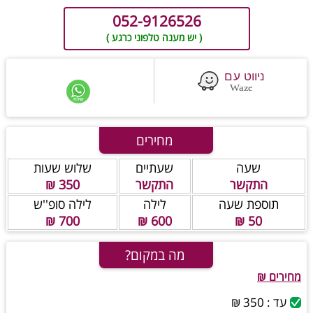
052-9126526
( יש מענה טלפוני כרגע )
מחירים
שעה
שעתיים
שלוש שעות
התקשר
התקשר
350 ₪
תוספת שעה
לילה
לילה סופ''ש
700 ₪
600 ₪
50 ₪
מה במקום?
מחירים ₪
עד : 350 ₪