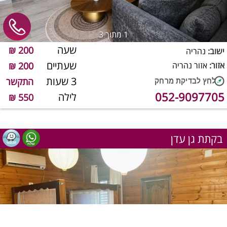
1
מתוך 3
שעה
200 ₪
ישוב:
נהריה
שעתיים
אזור:
אזור נהריה
200 ₪
3 שעות
התקשר
052-9097705
לילה
550 ₪
בקתת גן עדן