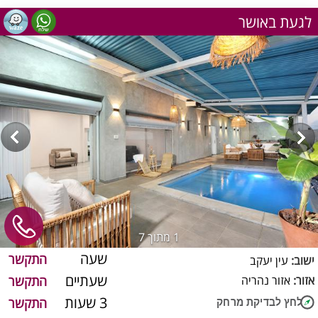
לגעת באושר
1
מתוך 7
שעה
התקשר
ישוב:
עין יעקב
שעתיים
אזור:
אזור נהריה
התקשר
3 שעות
התקשר