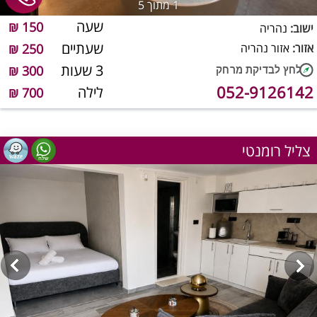
1
מתוך 5
שעה
150 ₪
ישוב:
נהריה
שעתיים
אזור:
אזור נהריה
250 ₪
3 שעות
300 ₪
052-9126142
לילה
700 ₪
צליל רומנטי