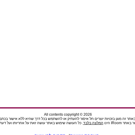
All contents copyright © 2026
תר זה מוגן בזכויות יוצרים חל איסור להעתיק או להשתמש בכל דרך שהיא ללא אישור בכתב מהנ
ר IRoom הינו
המלצה בלבד
. כל העושה שימוש באתר עושה זאת על אחריותו ועל דעתו