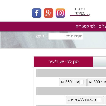
פרסם
באתר
כתבות
לים
לפי קטגוריה
סנן לפי ישוב/עיר
 : 300 ₪
עד : 350 ₪
תשלום ללא מפגש