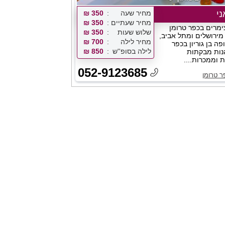
י
מחיר שעה
350 ₪
מחיר שעתיים
350 ₪
ימרים בכפר טרומן
שלוש שעות
350 ₪
2 דקות מירושלים ומתל אביב,
מחיר לילה
700 ₪
ה בן גוריון בכפר
לילה בסופ''ש
850 ₪
הנות מבקתות
ת וממכרות....
052-9123685
ר טרומן