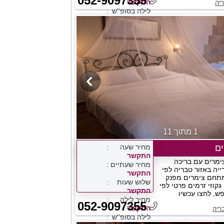
052-9097355
התקשר
ריה
לילה בסופ''ש
התקשר
1 מתוך 11
ם
מחיר שעה
התקשר
מרים עם בריכה
מחיר שעתיים
ייה באזור טבריה לפי
התקשר
מתחם צימרים מפנק
שלוש שעות
גקוזי זרמים פרטי לפי
התקשר
פש, לחצו עכשיו
מחיר לילה
052-9097355
התקשר
ריה
לילה בסופ''ש