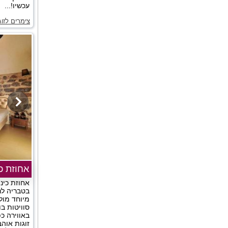
עכשיו!...
צימרים לזו
אחוזת כי
אחוזת כינו
בטבריה לנ
מיוחד מול
סוויטות בו
באווירה כפ
זוגות אוהב