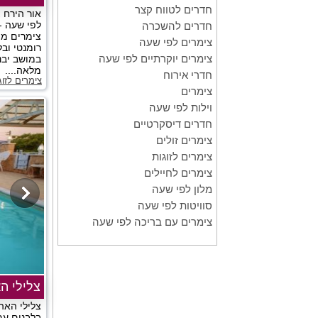
חדרים לטווח קצר
אור הירח 
לפי שעה 
חדרים להשכרה
צימרים מוש
צימרים לפי שעה
רומנטי וב
צימרים יוקרתיים לפי שעה
במושב יבנ
מלאה....
חדרי אירוח
צימרים לזוג
צימרים
וילות לפי שעה
חדרים דיסקרטיים
צימרים זולים
צימרים לזוגות
צימרים לחיילים
מלון לפי שעה
סוויטות לפי שעה
צימרים עם בריכה לפי שעה
צלילי ה
צלילי האה
בלבנים עם 