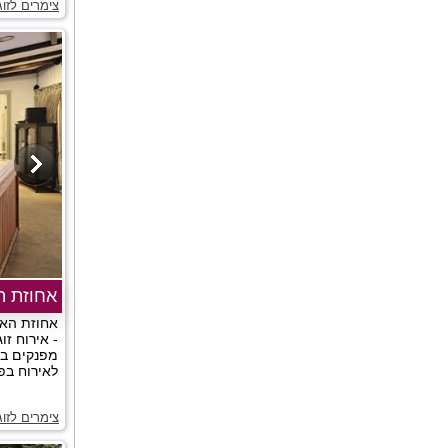
צימרים לזו
אחוזת ה
אחוזת האו
- אירוח ז
מפנקים במ
לאירוח בפ
צימרים לזו