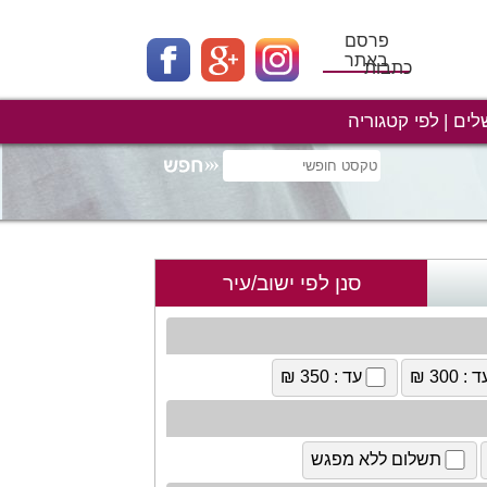
פרסם
באתר
כתבות
לים
לפי קטגוריה
סנן לפי ישוב/עיר
 : 300 ₪
עד : 350 ₪
תשלום ללא מפגש