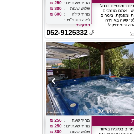
מחיר שעתיים
250 ₪
רים רומנטיים בכחל
שלוש שעות
300 ₪
ש - אתם מוזמנים
מחיר לילה
600 ₪
ית ומפנקת, צימרים
לילה בסופ''ש
פי שעה באווירה
 ורומנטיקה!...
התקשר
052-9125332
ל
1 מתוך 30
ת
מחיר שעה
250 ₪
מחיר שעתיים
250 ₪
מרים בכלנית באזור
שלוש שעות
300 ₪
 מתחם נופש יוקרתי