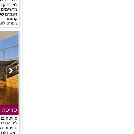
לא רחוק מ
מרשימים ש
דונמים של 
קסומה... ה
צימרים לזו
סוויטה ב
סוויטה בנו
ליד הכנרת
סוויטות מ