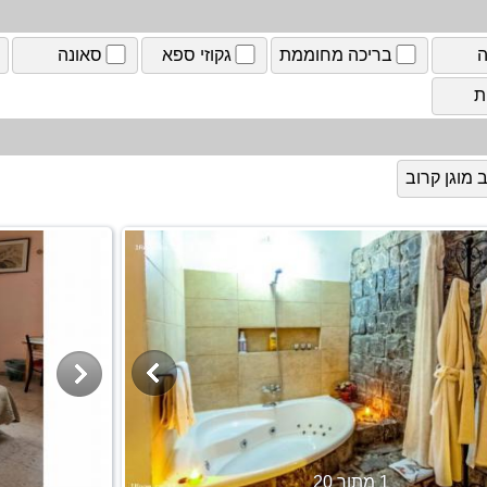
ה
בריכה מחוממת
גקוזי ספא
סאונה
ת
מוגן קרוב
1 מתוך 20