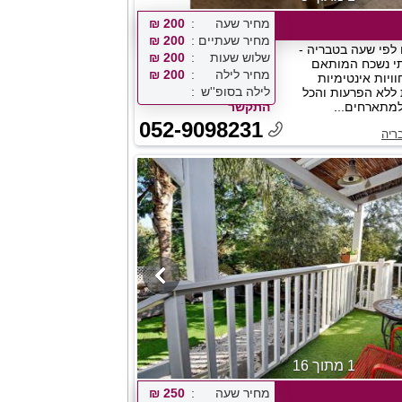
מחיר שעה
200 ₪
מחיר שעתיים
200 ₪
לפי שעה בטבריה -
שלוש שעות
200 ₪
תי נשכח המותאם
מחיר לילה
200 ₪
וויות אינטימיות
לילה בסופ''ש
 ללא הפרעות והכל
מתארחים...
התקשר
052-9098231
ריה
1 מתוך 16
מחיר שעה
250 ₪