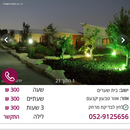
1
מתוך 21
שעה
300 ₪
ישוב:
בית שערים
שעתיים
אזור:
אזור טבעון יקנעם
300 ₪
3 שעות
300 ₪
052-9125656
לילה
התקשר