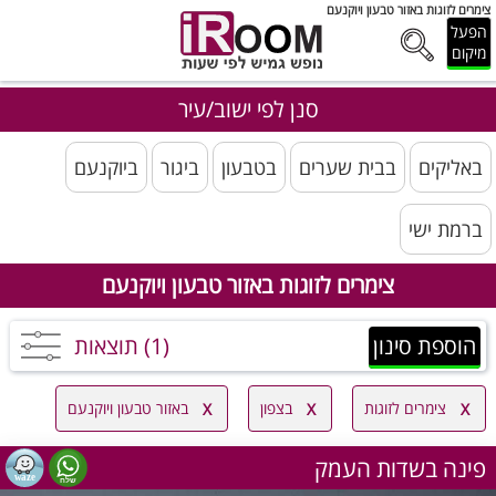
צימרים לזוגות באזור טבעון ויוקנעם
הפעל
מיקום
סנן לפי ישוב/עיר
באליקים
בבית שערים
בטבעון
ביגור
ביוקנעם
ברמת ישי
צימרים לזוגות באזור טבעון ויוקנעם
הוספת סינון
(1) תוצאות
צימרים לזוגות
בצפון
באזור טבעון ויוקנעם
פינה בשדות העמק