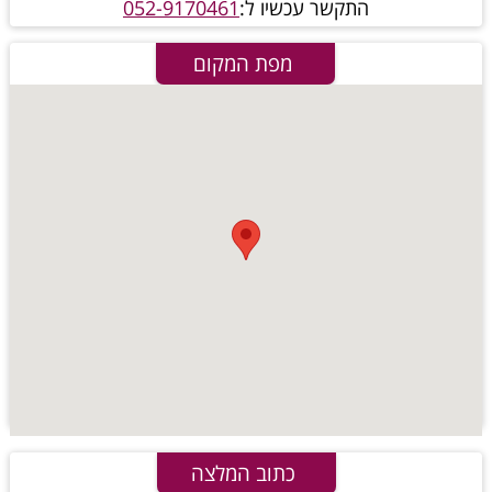
התקשר עכשיו ל:
052-9170461
מפת המקום
כתוב המלצה