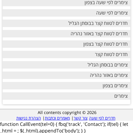
צימרים לפי שעה בצפון
צימרים לפי שעה
חדרים לטווח קצר בבוסתן הגליל
חדרים לטווח קצר באזור נהריה
חדרים לטווח קצר בצפון
חדרים לטווח קצר
צימרים בבוסתן הגליל
צימרים באזור נהריה
צימרים בצפון
צימרים
All contents copyright © 2026
חדרים לפי שעה
צור קשר
|
מאמרים וכתבות
|
הצהרת נגישות
function CallEvent(tel=0) { fbq('track', 'Contact'); if(tel) { let
_html =
; $(_html).appendTo('body'); } }