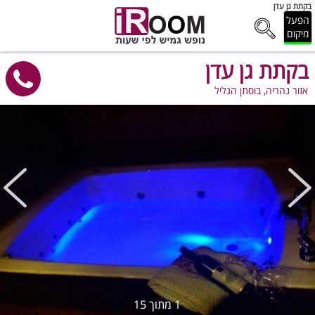
בקתת גן עדן
הפעל
מיקום
בקתת גן עדן
אזור נהריה, בוסתן הגליל
1
מתוך
15