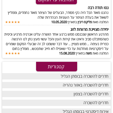
נטו תודה רבה
נהננו מאוד הכל היה נקי מסודר, הבעלים של הצימר מאוד נחמדים, וממליץ
לשאול את בעלת הצימר על העוגיות הנהדרות שלה
המלצה מאת
פליקס ריבין
בתאריך:
10.05.2020
★★★★★
יחידה מצויינת מרווחת לזוג
מהרגע הראשון שנכנסנו ממש ברגע אחד הושרה עלינו אנרגיה מרגיע וכיפית
כשהסתכלנו סביב וראינו את קירות העץ והכל עשוי מעץ נתן לנו הרגשה
כפרית נעימה .. ממש מצויין .. עוד דבר ששמנו לב זה שבעלי המקום שומרים
על דיסקרטיות מוחלטת עד כדי שאפילו לא חייב שתפגשו.. מומלץ בחום
המלצה מאת
משה
בתאריך:
15.08.2020
★★★★★
קטגוריות
חדרים להשכרה בבוסתן הגליל
חדרים להשכרה באזור נהריה
חדרים להשכרה בצפון
חדרים להשכרה
אירוח דיסקרטי בבוסתן הגליל