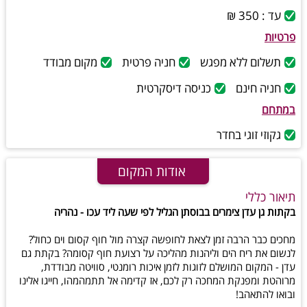
עד : 350 ₪
פרטיות
תשלום ללא מפגש
חניה פרטית
מקום מבודד
חניה חינם
כניסה דיסקרטית
במתחם
גקוזי זוגי בחדר
אודות המקום
תיאור כללי
בקתות גן עדן צימרים בבוסתן הגליל לפי שעה ליד עכו - נהריה
מחכים כבר הרבה זמן לצאת לחופשה קצרה מול חוף קסום וים כחול?
לנשום את ריח הים וליהנות מהליכה על רצועת חוף קסומה? בקתת גם
עדן - המקום המושלם לזוגות לזמן איכות רומנטי, סוויטה מבודדת,
מרוהטת ומפנקת המחכה רק לכם, אז קדימה אל תתמהמהו, חייגו אלינו
ובואו להתאהב!