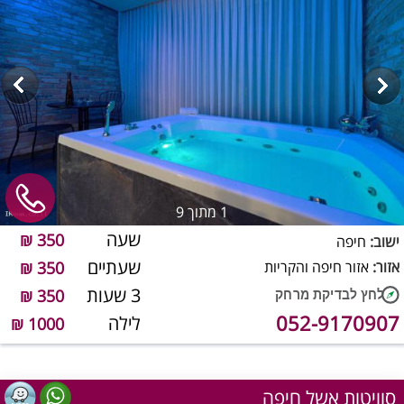
1
מתוך 9
שעה
350 ₪
ישוב:
חיפה
שעתיים
אזור:
אזור חיפה והקריות
350 ₪
3 שעות
350 ₪
052-9170907
לילה
1000 ₪
סוויטות אשל חיפה