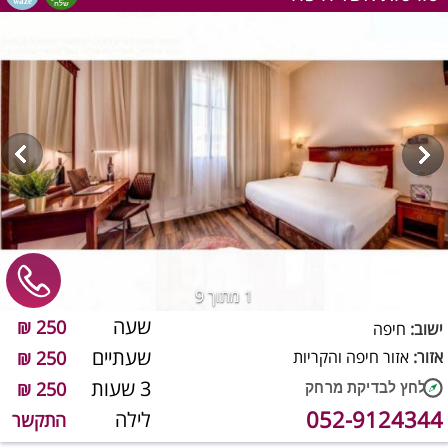
1
מתוך 9
שעה
250 ₪
ישוב:
חיפה
שעתיים
אזור:
אזור חיפה והקריות
250 ₪
3 שעות
250 ₪
052-9124344
לילה
התקשר