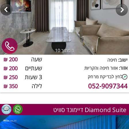
1
מתוך 10
שעה
200 ₪
ישוב:
חיפה
שעתיים
אזור:
אזור חיפה והקריות
200 ₪
3 שעות
250 ₪
052-9097344
לילה
350 ₪
דיימונד סוויט Diamond Suite