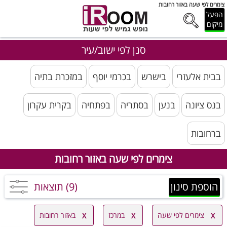
צימרים לפי שעה באזור רחובות
הפעל
מיקום
סנן לפי ישוב/עיר
בבית אלעזרי
בישרש
בכרמי יוסף
במזכרת בתיה
בנס ציונה
בנען
בסתריה
בפתחיה‭
בקרית עקרון
ברחובות
צימרים לפי שעה באזור רחובות
הוספת סינון
(9) תוצאות
צימרים לפי שעה
במרכז
באזור רחובות