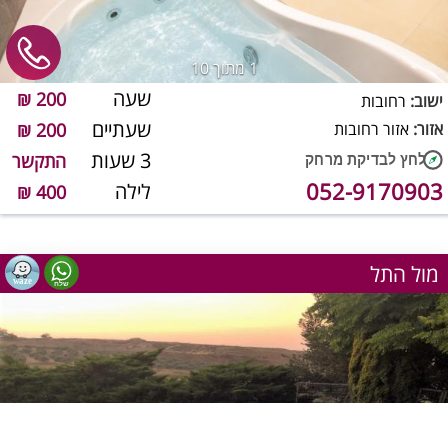
1
מתוך 10
שעה
200 ₪
ישוב:
רחובות
שעתיים
אזור:
אזור רחובות
200 ₪
3 שעות
התקשר
052-9170903
לילה
400 ₪
מול התל