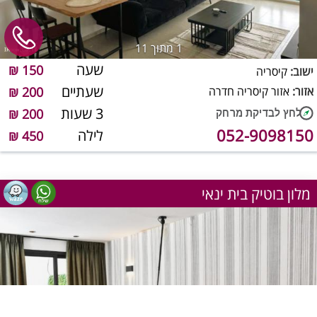
1
מתוך 11
שעה
150 ₪
ישוב:
קיסריה
שעתיים
אזור:
אזור קיסריה חדרה
200 ₪
3 שעות
200 ₪
052-9098150
לילה
450 ₪
מלון בוטיק בית ינאי