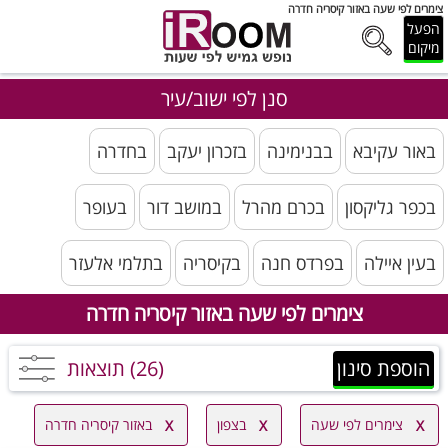
צימרים לפי שעה באזור קיסריה חדרה
הפעל
מיקום
סנן לפי ישוב/עיר
באור עקיבא
בבנימינה
בזכרון יעקב
בחדרה
בכפר גליקסון
בכרם מהרל
במושב דור
בעופר
בעין איילה
בפרדס חנה
בקיסריה
בתלמי אלעזר
צימרים לפי שעה באזור קיסריה חדרה
הוספת סינון
(26) תוצאות
צימרים לפי שעה
בצפון
באזור קיסריה חדרה