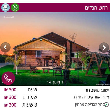
רחש הגלים
1
מתוך 14
שעה
300 ₪
ישוב:
מושב דור
שעתיים
אזור:
אזור קיסריה חדרה
300 ₪
3 שעות
300 ₪