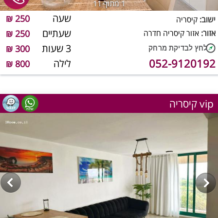
1
מתוך 11
שעה
250 ₪
ישוב:
קיסריה
שעתיים
אזור:
אזור קיסריה חדרה
250 ₪
3 שעות
300 ₪
052-9120192
לילה
800 ₪
קיסריה vip