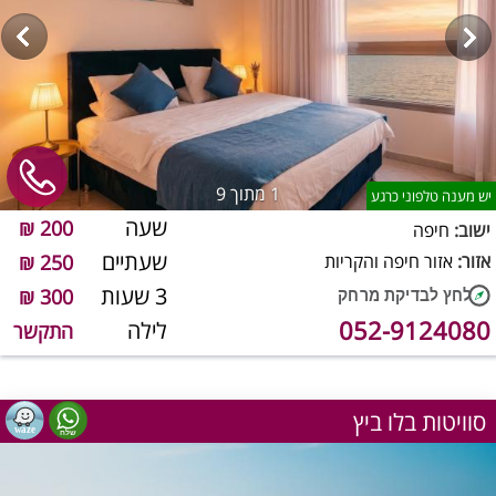
1
מתוך 9
יש מענה טלפוני כרגע
שעה
200 ₪
ישוב:
חיפה
שעתיים
אזור:
אזור חיפה והקריות
250 ₪
3 שעות
300 ₪
052-9124080
לילה
התקשר
סוויטות בלו ביץ