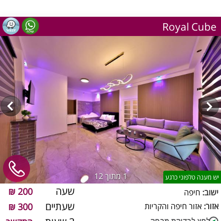
Royal Cube
1
מתוך 12
יש מענה טלפוני כרגע
שעה
200 ₪
ישוב:
חיפה
שעתיים
אזור:
אזור חיפה והקריות
300 ₪