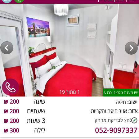
1
מתוך 19
יש מענה טלפוני כרגע
שעה
200 ₪
ישוב:
חיפה
שעתיים
אזור:
אזור חיפה והקריות
200 ₪
3 שעות
200 ₪
052-9097337
לילה
300 ₪