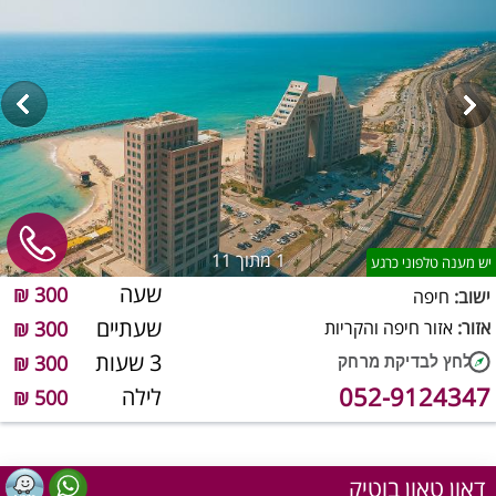
1
מתוך 11
יש מענה טלפוני כרגע
שעה
300 ₪
ישוב:
חיפה
שעתיים
אזור:
אזור חיפה והקריות
300 ₪
3 שעות
300 ₪
052-9124347
לילה
500 ₪
דאון טאון בוטיק