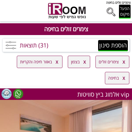
צימרים זולים בחיפה
הפעל
מיקום
צימרים זולים בחיפה
הוספת סינון
(31) תוצאות
צימרים זולים
בצפון
באזור חיפה והקריות
בחיפה
אלמוג ביץ סוויטות vip