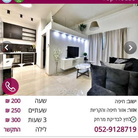
1
מתוך 5
שעה
200 ₪
ישוב:
חיפה
שעתיים
אזור:
אזור חיפה והקריות
250 ₪
3 שעות
300 ₪
052-9128719
לילה
התקשר