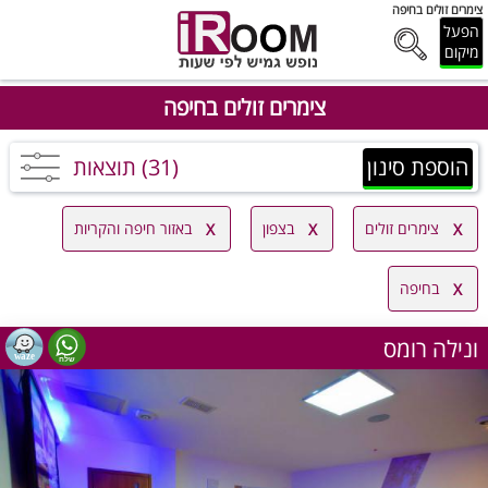
צימרים זולים בחיפה
הפעל
מיקום
צימרים זולים בחיפה
הוספת סינון
(31) תוצאות
צימרים זולים
בצפון
באזור חיפה והקריות
בחיפה
ונילה רומס