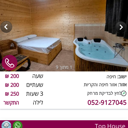
1
מתוך 9
שעה
200 ₪
ישוב:
חיפה
שעתיים
אזור:
אזור חיפה והקריות
200 ₪
3 שעות
250 ₪
052-9127045
לילה
התקשר
Top House