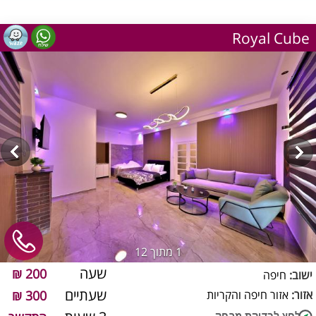
Royal Cube
1
מתוך 12
שעה
200 ₪
ישוב:
חיפה
שעתיים
אזור:
אזור חיפה והקריות
300 ₪