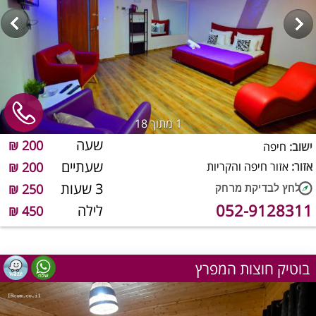
1
מתוך 18
שעה
200 ₪
ישוב:
חיפה
שעתיים
אזור:
אזור חיפה והקריות
200 ₪
3 שעות
250 ₪
052-9128311
לילה
450 ₪
בוטיק חוצות המפרץ