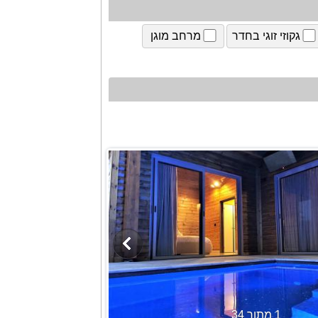
גקוזי זוגי בחדר
מרחב מוגן
1 מתוך 34