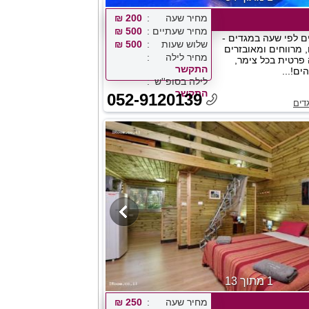
מחיר שעה
200 ₪
מחיר שעתיים
500 ₪
ם לפי שעה במגדים -
שלוש שעות
500 ₪
, מרווחים ומאובזרים
מחיר לילה
פרטית בכל צימר,
התקשר
ם!...
לילה בסופ''ש
התקשר
052-9120139
דים
1 מתוך 13
מחיר שעה
250 ₪