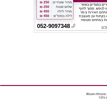
מחיר שעתיים
250 ₪
ים במגדים באזור
שלוש שעות
250 ₪
 לנופש, סמוך לחוף
מחיר לילה
450 ₪
תחם האירוח צימר
לילה בסופ''ש
450 ₪
 בקתות עץ מעוצבת
רות במתחם מטופח
052-9097348
דים
הלת IRoom
 בלבד.