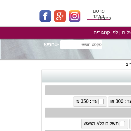
פרסם
באתר
כתבות
לים
לפי קטגוריה
ים
 : 300 ₪
עד : 350 ₪
תשלום ללא מפגש