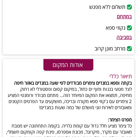
תשלום ללא מפגש
במתחם
גקוזי ספא
בסביבה
מרחב מוגן קרוב
אודות המקום
תיאור כללי
בקתה וספא במגדים צימרים מבודדים לפי שעה במגדים באזור חיפה
לצד מטעי בננות וחוף ים כחול, במיקום קסום ופסטורלי לא רחוק
מחיפה, תמצאו את המקום המיוחד הזה... מתחם מבודד ורומנטי המציע
2 צימרים עם ג'קוזי ספא מקורה ובריכה, מושקעים עד הפרטים הקטנים
ומאובזרים לאירוח זוגי מושלם של כמה שעות במגדים!
מפרט הצימר:
כל צימר מציע חלל גדול עם קומת גלריה. בקומה התחתונה יש מטבח
מאובזר עם מקרר, מיקרוגל, מכונת אספרסו, פינת קפה וקומקום חשמלי,