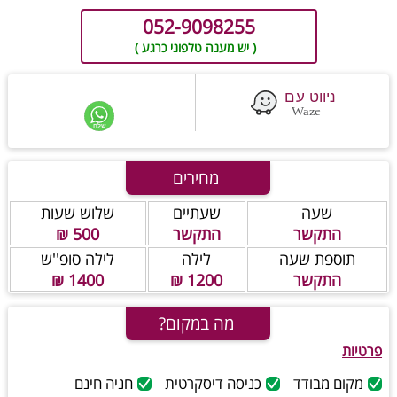
052-9098255
( יש מענה טלפוני כרגע )
מחירים
שעה
שעתיים
שלוש שעות
התקשר
התקשר
500 ₪
תוספת שעה
לילה
לילה סופ''ש
התקשר
1200 ₪
1400 ₪
מה במקום?
פרטיות
מקום מבודד
כניסה דיסקרטית
חניה חינם