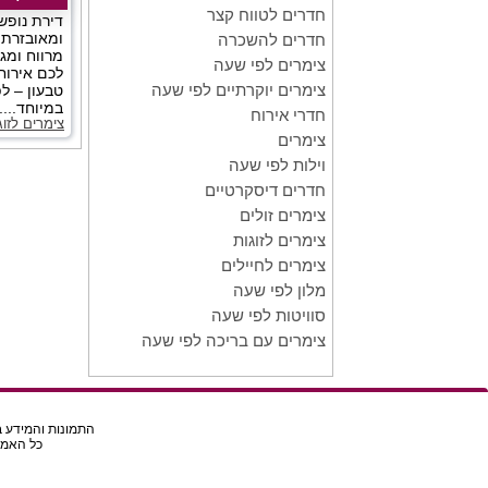
חדרים לטווח קצר
דירת נופש
ומאובזרת 
חדרים להשכרה
מרווח ומגו
צימרים לפי שעה
לכם אירוח
צימרים יוקרתיים לפי שעה
טבעון – לפ
במיוחד.....
חדרי אירוח
צימרים לזוג
צימרים
וילות לפי שעה
חדרים דיסקרטיים
צימרים זולים
צימרים לזוגות
צימרים לחיילים
מלון לפי שעה
סוויטות לפי שעה
צימרים עם בריכה לפי שעה
התמונות והמידע בא
כל האמור באת