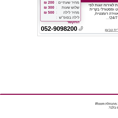
מחיר שעתיים
200 ₪
 לאירוח זוגות לפי
שלוש שעות
300 ₪
 ופסטורלי בקרית
מחיר לילה
500 ₪
ווירה רומנטית,
לילה בסופ''ש
התקשר
052-9098200
ית טבעון
הלת IRoom
 בלבד.