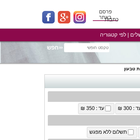
פרסם
באתר
כתבות
לים
לפי קטגוריה
ת טבעון
 : 300 ₪
עד : 350 ₪
תשלום ללא מפגש