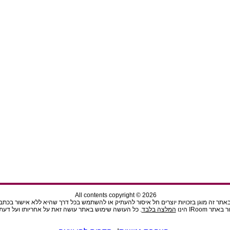
All contents copyright © 2026
תר זה מוגן בזכויות יוצרים חל איסור להעתיק או להשתמש בכל דרך שהיא ללא אישור בכתב מהנ
ר IRoom הינו
המלצה בלבד
. כל העושה שימוש באתר עושה זאת על אחריותו ועל דעתו