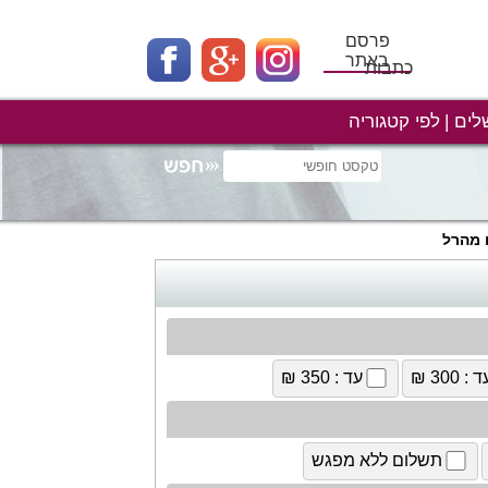
פרסם
באתר
כתבות
לים
לפי קטגוריה
 מהרל
 : 300 ₪
עד : 350 ₪
תשלום ללא מפגש