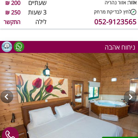
שעתיים
אזור:
אזור נהריה
200 ₪
3 שעות
250 ₪
052-9123565
לילה
התקשר
ניחוח אהבה