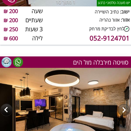
1
מתוך 10
יש מענה טלפוני כרגע
שעה
200 ₪
ישוב:
נתיב השיירה
שעתיים
אזור:
אזור נהריה
200 ₪
3 שעות
250 ₪
052-9124701
לילה
600 ₪
סוויטה מירבלה מול הים