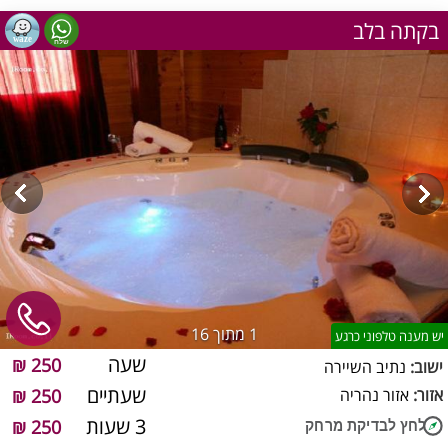
בקתה בלב
1
מתוך 16
יש מענה טלפוני כרגע
שעה
250 ₪
ישוב:
נתיב השיירה
שעתיים
אזור:
אזור נהריה
250 ₪
3 שעות
250 ₪