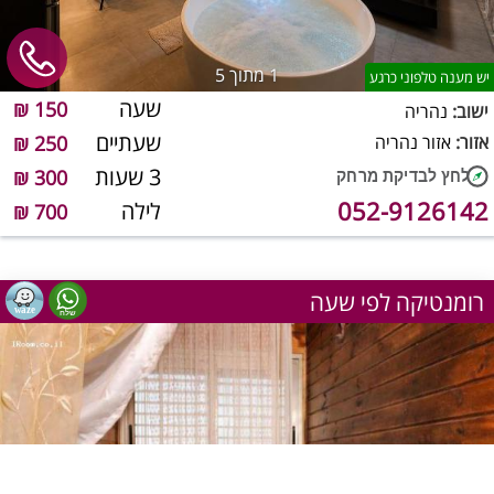
1
מתוך 5
יש מענה טלפוני כרגע
שעה
150 ₪
ישוב:
נהריה
שעתיים
אזור:
אזור נהריה
250 ₪
3 שעות
300 ₪
052-9126142
לילה
700 ₪
רומנטיקה לפי שעה