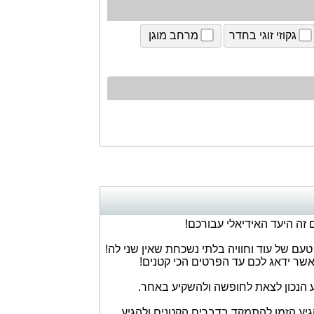
גקוזי זוגי בחדר
מרחב מוגן
זה היעד האידיאלי עבורכם!
ם של עוד וחוויה בלתי נשכחת שאין שני לה!
אשר ידאג לכם עד הפרטים הכי קטנים!
 הנכון לצאת לחופשה ולהשקיע באחר.
הדקה ה-90 ולא תמיד זה מצליח.. הגיע הזמן להתמקד בדברים הקטנים ולהגיע