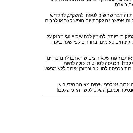
עה ביערה.
ות זה דבר שחשוב לטפח, להשקיע, להקדיש
 זה, אפשר גם לקחת יום חופש קצר או לברוח
קות ביותר, להזמין לכם עיסויי זוגי מפנק על
או קינוחים טעימים, בחדרים לפי שעה ביערה
אותם זוגות שלא רוצים שיתערבו להם בחיים
ד!! הכניסה לסוויטות יכולה להיות
ות בכניסה לסוויטה וכמובן אירוח ללא מפגש
רוך, אז לפני שיהיה מאוחר מידי בואו
טיקה וכמובן השקט לקשר הזוגי שלכם!