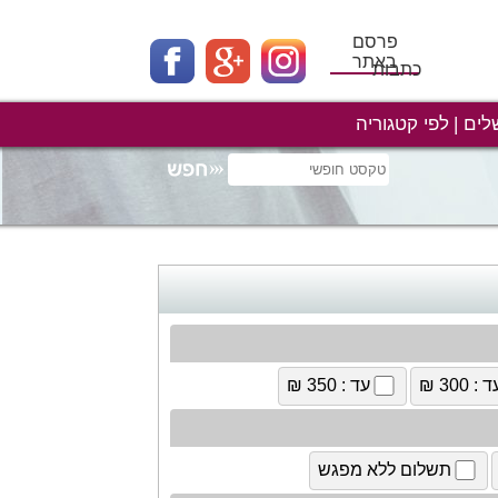
פרסם
באתר
כתבות
לים
לפי קטגוריה
 : 300 ₪
עד : 350 ₪
תשלום ללא מפגש