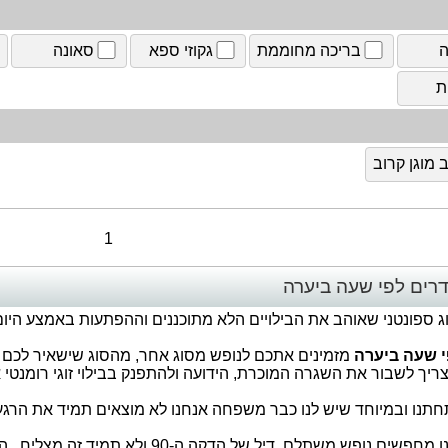
ה
בריכה מחוממת
גקוזי ספא
סאונה
ת
מוגן קרוב
1
רים לפי שעה ביערה
 ספונטני שאוהב את הבילויים הלא מתוכננים וההפתעות באמצע היום 
י שעה ביערה
מזמינים אתכם לנופש מסוג אחר, מהסוג שישאיר לכם טע
ריך לשבור את השגרה המוכרת, הידועה ולהתפנק בבילוי זוגי רומנטי 
תנו ובמיוחד שיש לנו כבר משפחה אנחנו לא מוצאים תמיד את הרגע
תמיד אנחנו מחפשים נופש משתלם, דיל של 